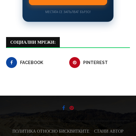
МЕСТАТА СЕ ЗАПЪЛВАТ БЪРЗО!
СОЦИАЛНИ МРЕЖИ:
FACEBOOK
PINTEREST
ПОЛИТИКА ОТНОСНО БИСКВИТКИТЕ
СТАНИ АВТОР