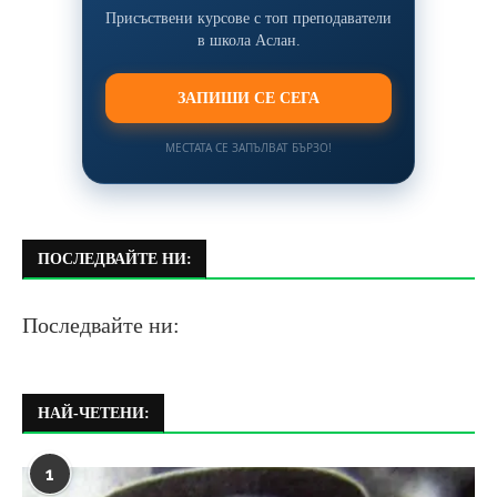
Присъствени курсове с топ преподаватели
в школа Аслан.
ЗАПИШИ СЕ СЕГА
МЕСТАТА СЕ ЗАПЪЛВАТ БЪРЗО!
ПОСЛЕДВАЙТЕ НИ:
Последвайте ни:
НАЙ-ЧЕТЕНИ:
1