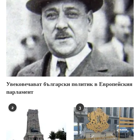
Увековечават български политик в Европейския
парламент
2
3