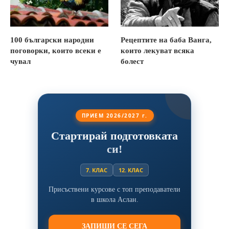
100 български народни
Рецептите на баба Ванга,
поговорки, които всеки е
които лекуват всяка
чувал
болест
ПРИЕМ 2026/2027 г.
Стартирай подготовката
си!
7. КЛАС
12. КЛАС
Присъствени курсове с топ преподаватели
в школа Аслан.
ЗАПИШИ СЕ СЕГА