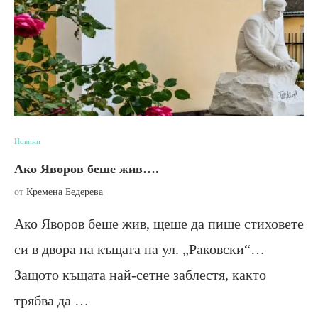
Новини
Ако Яворов беше жив….
от
Кремена Бедерева
Ако Яворов беше жив, щеше да пише стиховете
си в двора на къщата на ул. „Раковски“…
Защото къщата най-сетне заблестя, както
трябва да …