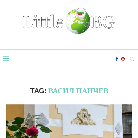
TAG:
ВАСИЛ ПАНЧЕВ