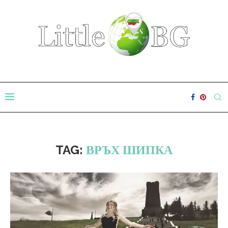
TAG:
ВРЪХ ШИПКА