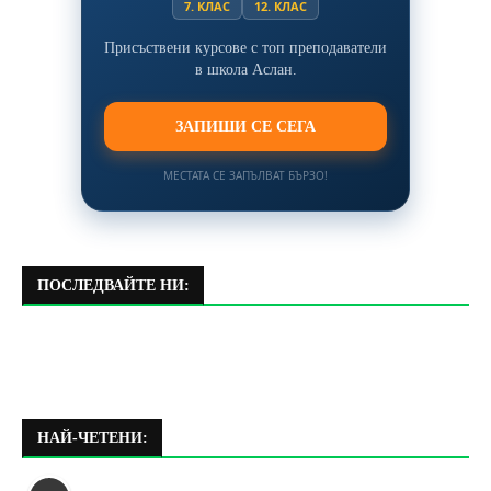
7. КЛАС
12. КЛАС
Присъствени курсове с топ преподаватели
в школа Аслан.
ЗАПИШИ СЕ СЕГА
МЕСТАТА СЕ ЗАПЪЛВАТ БЪРЗО!
ПОСЛЕДВАЙТЕ НИ:
НАЙ-ЧЕТЕНИ: