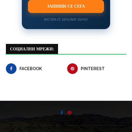
ЗАПИШИ СЕ СЕГА
МЕСТАТА СЕ ЗАПЪЛВАТ БЪРЗО!
СОЦИАЛНИ МРЕЖИ:
FACEBOOK
PINTEREST