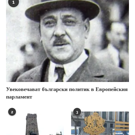
1
Увековечават български политик в Европейския
парламент
2
3