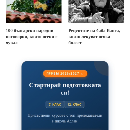
100 български народни
Рецептите на баба Ванга,
поговорки, които всеки е
които лекуват всяка
чувал
болест
ПРИЕМ 2026/2027 г.
Стартирай подготовката
си!
7. КЛАС
12. КЛАС
Присъствени курсове с топ преподаватели
в школа Аслан.