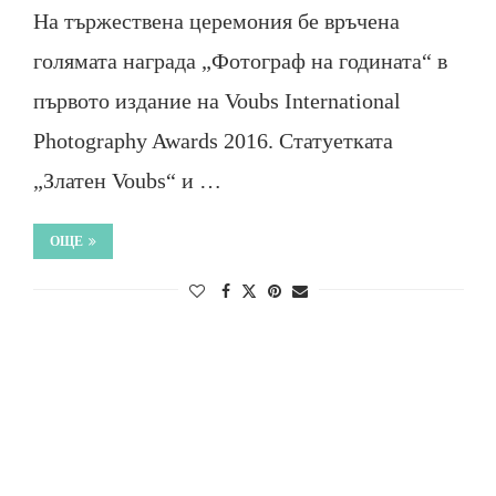
На тържествена церемония бе връчена
голямата награда „Фотограф на годината“ в
първото издание на Voubs International
Photography Awards 2016. Статуетката
„Златен Voubs“ и …
ОЩЕ