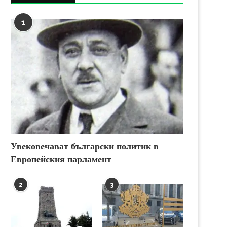
1
Увековечават български политик в
Европейския парламент
2
3