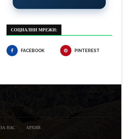
СОЦИАЛНИ МРЕЖИ:
FACEBOOK
PINTEREST
ЗА НАС
АРХИВ