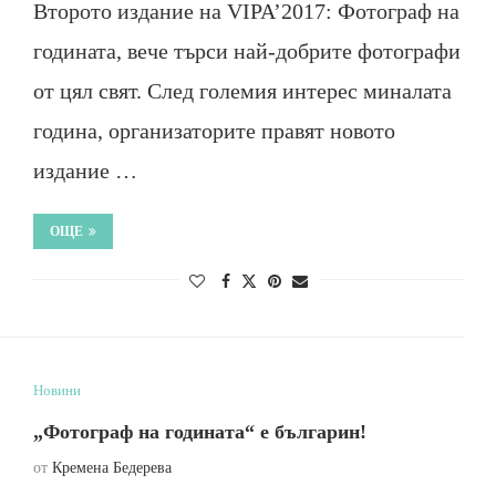
Второто издание на VIPA’2017: Фотограф на
годината, вече търси най-добрите фотографи
от цял свят. След големия интерес миналата
година, организаторите правят новото
издание …
ОЩЕ
Новини
„Фотограф на годината“ е българин!
от
Кремена Бедерева