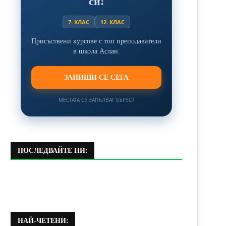
си!
7. КЛАС
12. КЛАС
Присъствени курсове с топ преподаватели
в школа Аслан.
ЗАПИШИ СЕ СЕГА
МЕСТАТА СЕ ЗАПЪЛВАТ БЪРЗО!
ПОСЛЕДВАЙТЕ НИ:
НАЙ-ЧЕТЕНИ: