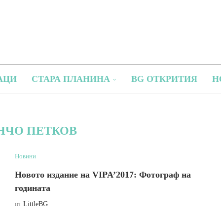
АЦИ
СТАРА ПЛАНИНА
BG ОТКРИТИЯ
Н
НЧО ПЕТКОВ
Новини
Новото издание на VIPA’2017: Фотограф на
годината
от
LittleBG