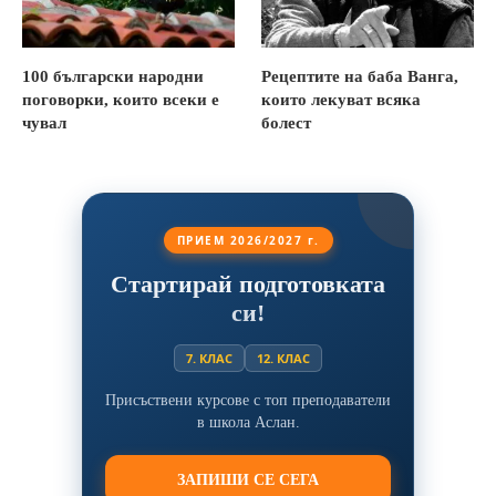
100 български народни
Рецептите на баба Ванга,
поговорки, които всеки е
които лекуват всяка
чувал
болест
ПРИЕМ 2026/2027 г.
Стартирай подготовката
си!
7. КЛАС
12. КЛАС
Присъствени курсове с топ преподаватели
в школа Аслан.
ЗАПИШИ СЕ СЕГА