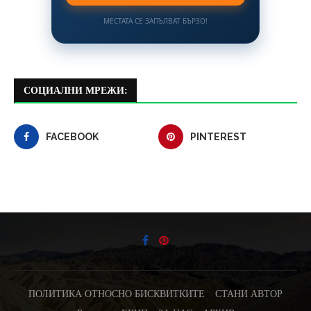
МЕСТАТА СЕ ЗАПЪЛВАТ БЪРЗО!
СОЦИАЛНИ МРЕЖИ:
FACEBOOK
PINTEREST
ПОЛИТИКА ОТНОСНО БИСКВИТКИТЕ
СТАНИ АВТОР