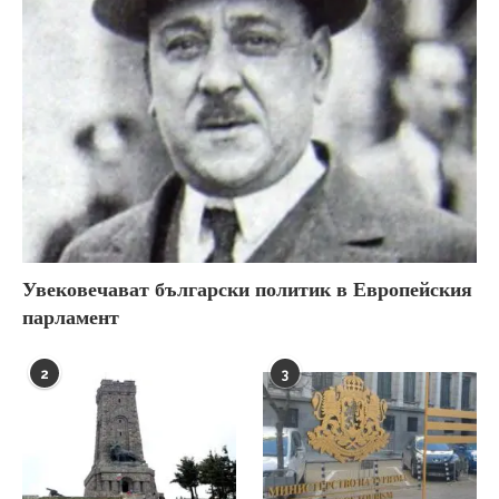
Увековечават български политик в Европейския
парламент
2
3