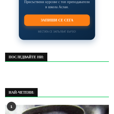
Присъствени курсове с топ преподаватели
в школа Аслан.
ЗАПИШИ СЕ СЕГА
МЕСТАТА СЕ ЗАПЪЛВАТ БЪРЗО!
ПОСЛЕДВАЙТЕ НИ:
НАЙ-ЧЕТЕНИ:
1