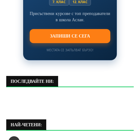
7. КЛАС
12. КЛАС
Присъствени курсове с топ преподаватели
в школа Аслан.
ЗАПИШИ СЕ СЕГА
МЕСТАТА СЕ ЗАПЪЛВАТ БЪРЗО!
ПОСЛЕДВАЙТЕ НИ:
НАЙ-ЧЕТЕНИ: