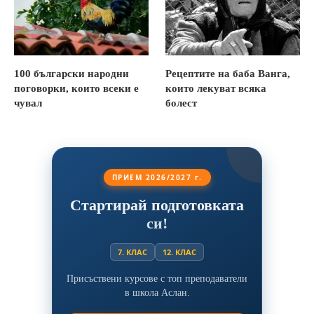
100 български народни
Рецептите на баба Ванга,
поговорки, които всеки е
които лекуват всяка
чувал
болест
ПРИЕМ 2026/2027 г.
Стартирай подготовката
си!
7. КЛАС
12. КЛАС
Присъствени курсове с топ преподаватели
в школа Аслан.