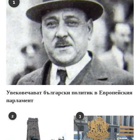
1
Увековечават български политик в Европейския
парламент
2
3