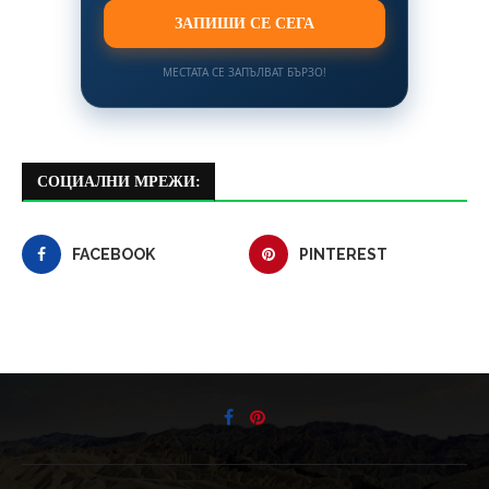
ЗАПИШИ СЕ СЕГА
МЕСТАТА СЕ ЗАПЪЛВАТ БЪРЗО!
СОЦИАЛНИ МРЕЖИ:
FACEBOOK
PINTEREST