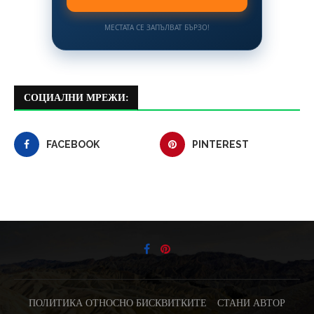
МЕСТАТА СЕ ЗАПЪЛВАТ БЪРЗО!
СОЦИАЛНИ МРЕЖИ:
FACEBOOK
PINTEREST
ПОЛИТИКА ОТНОСНО БИСКВИТКИТЕ
СТАНИ АВТОР