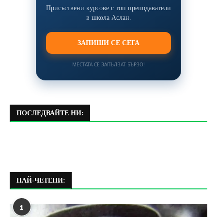
Присъствени курсове с топ преподаватели
в школа Аслан.
ЗАПИШИ СЕ СЕГА
МЕСТАТА СЕ ЗАПЪЛВАТ БЪРЗО!
ПОСЛЕДВАЙТЕ НИ:
НАЙ-ЧЕТЕНИ:
1