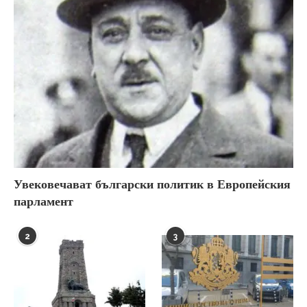
Увековечават български политик в Европейския
парламент
2
3