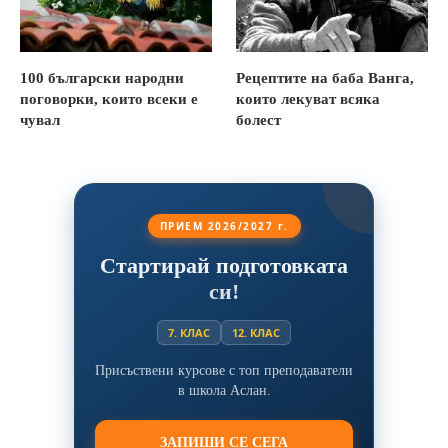
100 български народни
Рецептите на баба Ванга,
поговорки, които всеки е
които лекуват всяка
чувал
болест
ПРИЕМ 2026/2027 г.
Стартирай подготовката
си!
7. КЛАС
12. КЛАС
Присъствени курсове с топ преподаватели
в школа Аслан.
ЗАПИШИ СЕ СЕГА