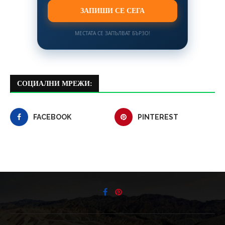
ЗАПИШИ СЕ СЕГА
МЕСТАТА СЕ ЗАПЪЛВАТ БЪРЗО!
СОЦИАЛНИ МРЕЖИ:
FACEBOOK
PINTEREST