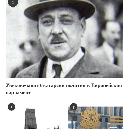
1
Увековечават български политик в Европейския
парламент
2
3