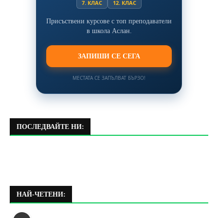
7. КЛАС
12. КЛАС
Присъствени курсове с топ преподаватели
в школа Аслан.
ЗАПИШИ СЕ СЕГА
МЕСТАТА СЕ ЗАПЪЛВАТ БЪРЗО!
ПОСЛЕДВАЙТЕ НИ:
НАЙ-ЧЕТЕНИ: