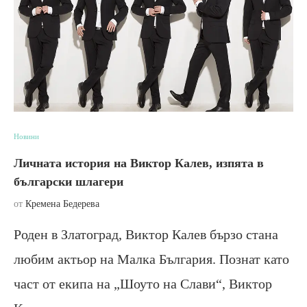
Новини
Личната история на Виктор Калев, изпята в
български шлагери
от
Кремена Бедерева
Роден в Златоград, Виктор Калев бързо стана
любим актьор на Малка България. Познат като
част от екипа на „Шоуто на Слави“, Виктор