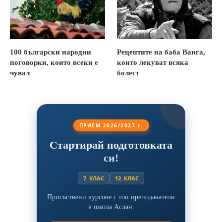
100 български народни
Рецептите на баба Ванга,
поговорки, които всеки е
които лекуват всяка
чувал
болест
ПРИЕМ 2026/2027 г.
Стартирай подготовката
си!
7. КЛАС
12. КЛАС
Присъствени курсове с топ преподаватели
в школа Аслан.