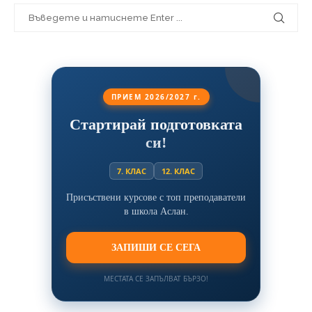
ПРИЕМ 2026/2027 г.
Стартирай подготовката
си!
7. КЛАС
12. КЛАС
Присъствени курсове с топ преподаватели
в школа Аслан.
ЗАПИШИ СЕ СЕГА
МЕСТАТА СЕ ЗАПЪЛВАТ БЪРЗО!