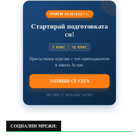
ПРИЕМ 2026/2027 г.
Стартирай подготовката
си!
7. КЛАС
12. КЛАС
Присъствени курсове с топ преподаватели
в школа Аслан.
ЗАПИШИ СЕ СЕГА
МЕСТАТА СЕ ЗАПЪЛВАТ БЪРЗО!
СОЦИАЛНИ МРЕЖИ: