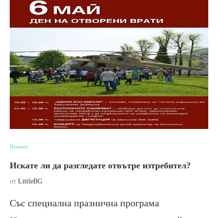
Новини
Искате ли да разгледате отвътре изтребител?
от
LittleBG
Със специална празнична програма