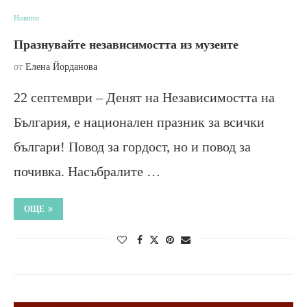
Новини
Празнувайте независимостта из музеите
от
Елена Йорданова
22 септември – Денят на Независимостта на
България, е национален празник за всички
българи! Повод за гордост, но и повод за
почивка. Насъбралите …
ОЩЕ