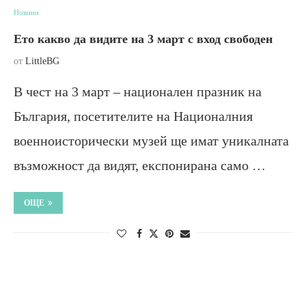
Новини
Ето какво да видите на 3 март с вход свободен
от
LittleBG
В чест на 3 март – национален празник на
България, посетителите на Националния
военноисторически музей ще имат уникалната
възможност да видят, експонирана само …
ОЩЕ