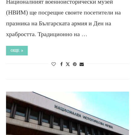
Националният военноисторически музей
(НВИМ) ще посрещне своите посетители на
празника на Българската армия и Ден на
храбростта. Традиционно на …
ОЩЕ