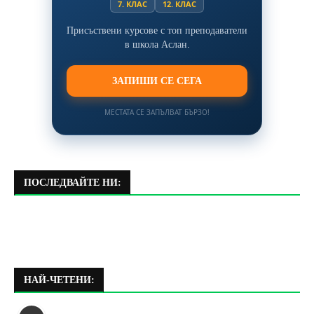
7. КЛАС
12. КЛАС
Присъствени курсове с топ преподаватели
в школа Аслан.
ЗАПИШИ СЕ СЕГА
МЕСТАТА СЕ ЗАПЪЛВАТ БЪРЗО!
ПОСЛЕДВАЙТЕ НИ:
НАЙ-ЧЕТЕНИ: