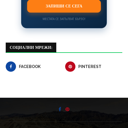
ЗАПИШИ СЕ СЕГА
МЕСТАТА СЕ ЗАПЪЛВАТ БЪРЗО!
СОЦИАЛНИ МРЕЖИ:
FACEBOOK
PINTEREST