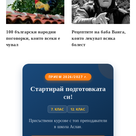
100 български народни
Рецептите на баба Ванга,
поговорки, които всеки е
които лекуват всяка
чувал
болест
ПРИЕМ 2026/2027 г.
Стартирай подготовката
си!
7. КЛАС
12. КЛАС
Присъствени курсове с топ преподаватели
в школа Аслан.