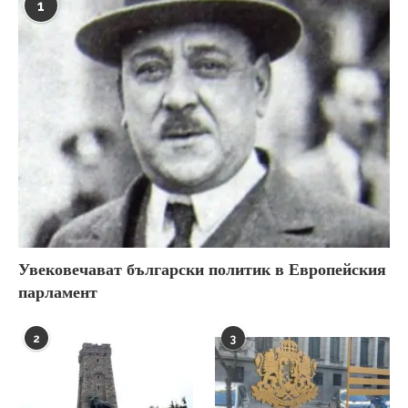
1
Увековечават български политик в Европейския
парламент
2
3