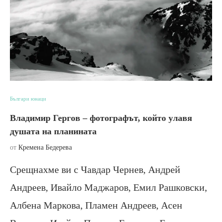
Българи юнаци
Владимир Гергов – фотографът, който улавя
душата на планината
от
Кремена Бедерева
Срещнахме ви с Чавдар Чернев, Андрей
Андреев, Ивайло Маджаров, Емил Рашковски,
Албена Маркова, Пламен Андреев, Асен