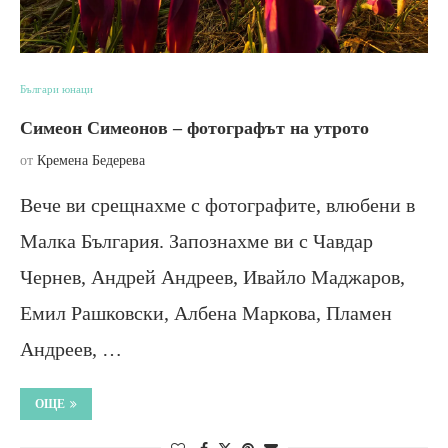
Българи юнаци
Симеон Симеонов – фотографът на утрото
от
Кремена Бедерева
Вече ви срещнахме с фотографите, влюбени в
Малка България. Запознахме ви с Чавдар
Чернев, Андрей Андреев, Ивайло Маджаров,
Емил Рашковски, Албена Маркова, Пламен
Андреев, …
ОЩЕ