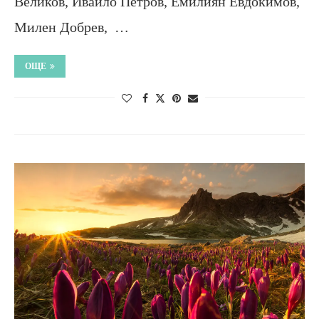
Великов, Ивайло Петров, Емилиян Евдокимов,
Милен Добрев, …
ОЩЕ