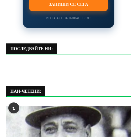
ЗАПИШИ СЕ СЕГА
МЕСТАТА СЕ ЗАПЪЛВАТ БЪРЗО!
ПОСЛЕДВАЙТЕ НИ:
НАЙ-ЧЕТЕНИ:
1