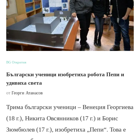
BG Открития
Български ученици изобретиха робота Пепи и
удивиха света
от
Георги Атанасов
Трима български ученици – Венеция Георгиева
(18 г.), Никита Овсянников (17 г.) и Борис
Зюмбюлев (17 г.), изобретиха „Пепи“. Това е