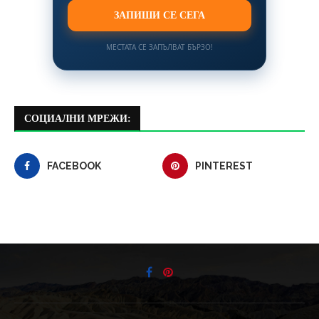
ЗАПИШИ СЕ СЕГА
МЕСТАТА СЕ ЗАПЪЛВАТ БЪРЗО!
СОЦИАЛНИ МРЕЖИ:
FACEBOOK
PINTEREST