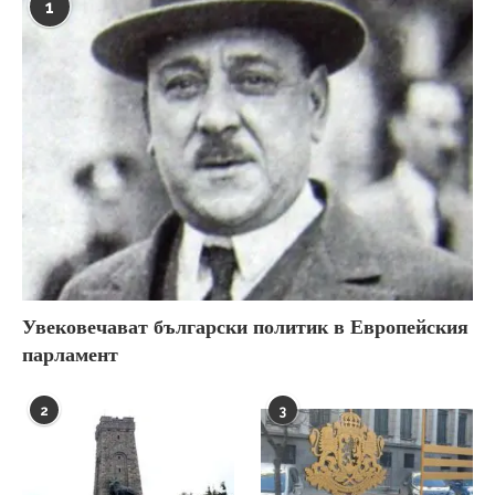
1
Увековечават български политик в Европейския
парламент
2
3