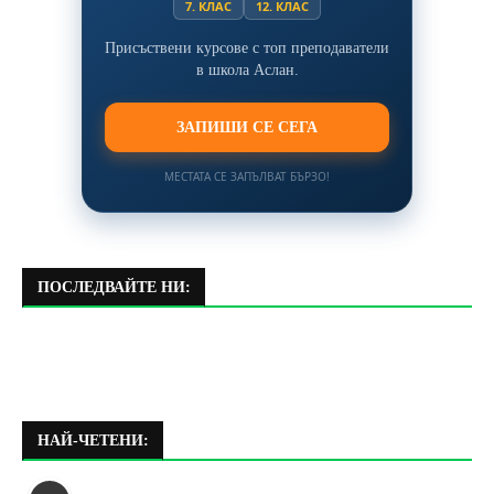
7. КЛАС
12. КЛАС
Присъствени курсове с топ преподаватели
в школа Аслан.
ЗАПИШИ СЕ СЕГА
МЕСТАТА СЕ ЗАПЪЛВАТ БЪРЗО!
ПОСЛЕДВАЙТЕ НИ:
НАЙ-ЧЕТЕНИ: