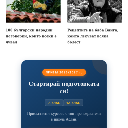
100 български народни
Рецептите на баба Ванга,
поговорки, които всеки е
които лекуват всяка
чувал
болест
ПРИЕМ 2026/2027 г.
Стартирай подготовката
си!
7. КЛАС
12. КЛАС
Присъствени курсове с топ преподаватели
в школа Аслан.