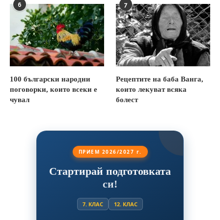
6
7
100 български народни
Рецептите на баба Ванга,
поговорки, които всеки е
които лекуват всяка
чувал
болест
ПРИЕМ 2026/2027 г.
Стартирай подготовката
си!
7. КЛАС
12. КЛАС