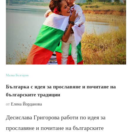
Малка България
Българка с идея за прославяне и почитане на
българските традиции
от
Елена Йорданова
Десислава Григорова работи по идея за
прославяне и почитане на българските