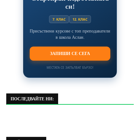
си!
7. КЛАС
12. КЛАС
Присъствени курсове с топ преподаватели
в школа Аслан.
ЗАПИШИ СЕ СЕГА
МЕСТАТА СЕ ЗАПЪЛВАТ БЪРЗО!
ПОСЛЕДВАЙТЕ НИ: