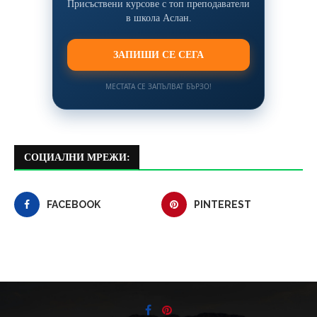
Присъствени курсове с топ преподаватели
в школа Аслан.
ЗАПИШИ СЕ СЕГА
МЕСТАТА СЕ ЗАПЪЛВАТ БЪРЗО!
СОЦИАЛНИ МРЕЖИ:
FACEBOOK
PINTEREST