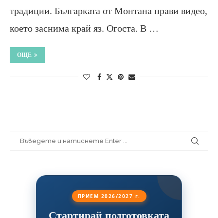
традиции. Българката от Монтана прави видео,
което заснима край яз. Огоста. В …
ОЩЕ
ПРИЕМ 2026/2027 г.
Стартирай подготовката