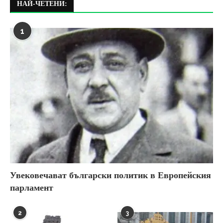
НАЙ-ЧЕТЕНИ:
1
Увековечават български политик в Европейския
парламент
2
3