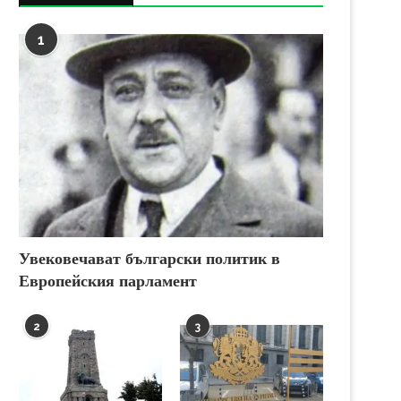
1
Увековечават български политик в
Европейския парламент
2
3