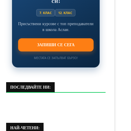
си!
7. КЛАС
12. КЛАС
Присъствени курсове с топ преподаватели
в школа Аслан.
ЗАПИШИ СЕ СЕГА
МЕСТАТА СЕ ЗАПЪЛВАТ БЪРЗО!
ПОСЛЕДВАЙТЕ НИ:
НАЙ-ЧЕТЕНИ: