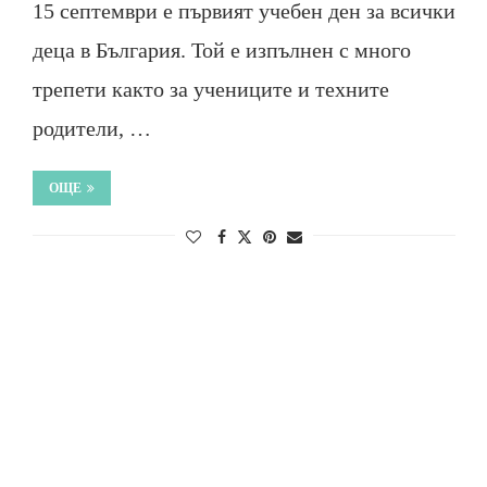
15 септември е първият учебен ден за всички
деца в България. Той е изпълнен с много
трепети както за учениците и техните
родители, …
ОЩЕ