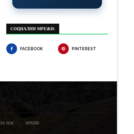
СОЦИАЛНИ МРЕЖИ:
FACEBOOK
PINTEREST
ЗА НАС
АРХИВ