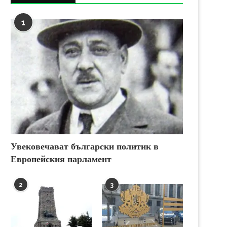
1
Увековечават български политик в
Европейския парламент
2
3