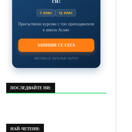
си!
7. КЛАС
12. КЛАС
Присъствени курсове с топ преподаватели
в школа Аслан.
ЗАПИШИ СЕ СЕГА
МЕСТАТА СЕ ЗАПЪЛВАТ БЪРЗО!
ПОСЛЕДВАЙТЕ НИ:
НАЙ-ЧЕТЕНИ: