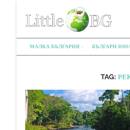
МАЛКА БЪЛГАРИЯ
БЪЛГАРИ ЮН
TAG:
РЕ