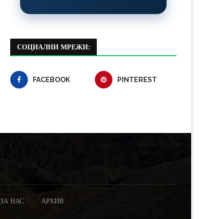
СОЦИАЛНИ МРЕЖИ:
FACEBOOK
PINTEREST
ЗА НАС
АРХИВ