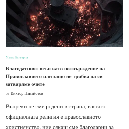
Малка България
Благодатният огън като потвърждение на
Православието или защо не трябва да си
затваряме очите
от
Виктор Панайотов
Въпреки че сме родени в страна, в която
официалната религия е православното
християнство, ние сякаш сме благодарни за