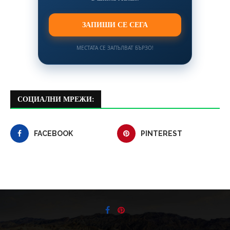
ЗАПИШИ СЕ СЕГА
МЕСТАТА СЕ ЗАПЪЛВАТ БЪРЗО!
СОЦИАЛНИ МРЕЖИ:
FACEBOOK
PINTEREST