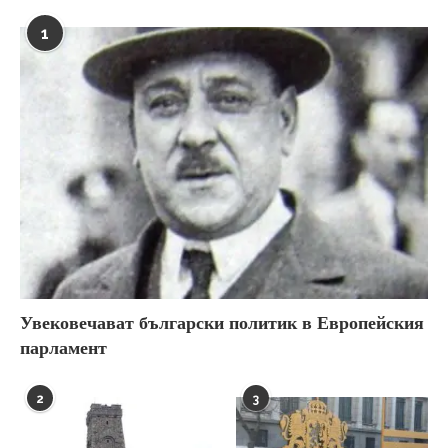
1
Увековечават български политик в Европейския
парламент
2
3