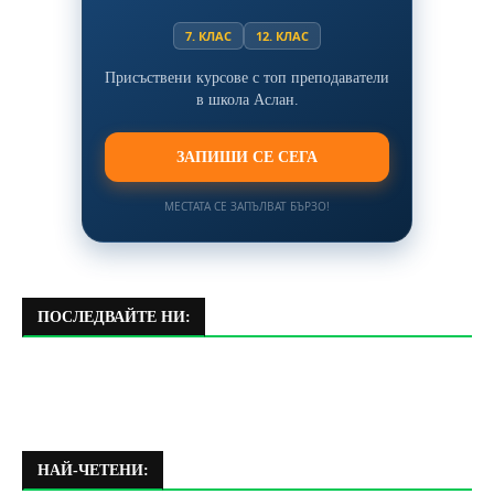
7. КЛАС
12. КЛАС
Присъствени курсове с топ преподаватели
в школа Аслан.
ЗАПИШИ СЕ СЕГА
МЕСТАТА СЕ ЗАПЪЛВАТ БЪРЗО!
ПОСЛЕДВАЙТЕ НИ:
НАЙ-ЧЕТЕНИ: