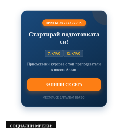
ПРИЕМ 2026/2027 г.
Стартирай подготовката
си!
7. КЛАС
12. КЛАС
Присъствени курсове с топ преподаватели
в школа Аслан.
ЗАПИШИ СЕ СЕГА
МЕСТАТА СЕ ЗАПЪЛВАТ БЪРЗО!
СОЦИАЛНИ МРЕЖИ: