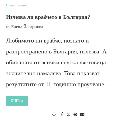
Стара планина
Изчезва ли врабчето в България?
от
Елена Йорданова
Любимото ни врабче, познато и
разпространено в България, изчезва. А
обичаната от всички селска лястовица
значително намалява. Това показват
резултатите от 11-годишно проучване, …
ОЩЕ