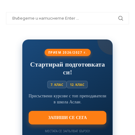
ПРИЕМ 2026/2027 г.
Стартирай подготовката
си!
7. КЛАС
12. КЛАС
Присъствени курсове с топ преподаватели
в школа Аслан.
ЗАПИШИ СЕ СЕГА
МЕСТАТА СЕ ЗАПЪЛВАТ БЪРЗО!