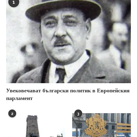
1
Увековечават български политик в Европейския
парламент
2
3