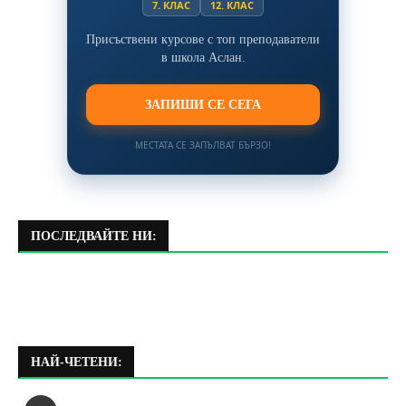
7. КЛАС
12. КЛАС
Присъствени курсове с топ преподаватели
в школа Аслан.
ЗАПИШИ СЕ СЕГА
МЕСТАТА СЕ ЗАПЪЛВАТ БЪРЗО!
ПОСЛЕДВАЙТЕ НИ:
НАЙ-ЧЕТЕНИ: