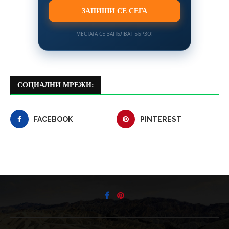
ЗАПИШИ СЕ СЕГА
МЕСТАТА СЕ ЗАПЪЛВАТ БЪРЗО!
СОЦИАЛНИ МРЕЖИ:
FACEBOOK
PINTEREST