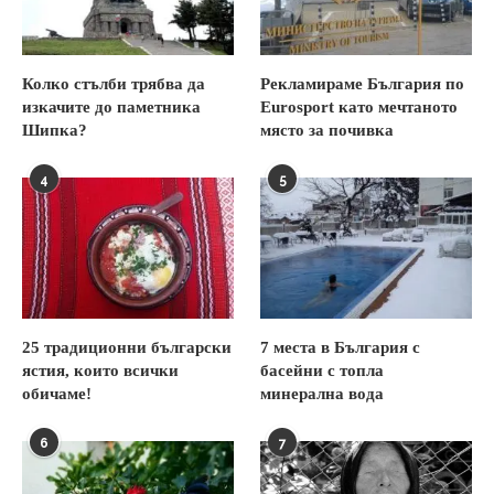
Колко стълби трябва да
Рекламираме България по
изкачите до паметника
Eurosport като мечтаното
Шипка?
място за почивка
4
5
25 традиционни български
7 места в България с
ястия, които всички
басейни с топла
обичаме!
минерална вода
6
7