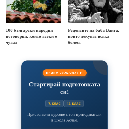
100 български народни
Рецептите на баба Ванга,
поговорки, които всеки е
които лекуват всяка
чувал
болест
ПРИЕМ 2026/2027 г.
Стартирай подготовката
си!
7. КЛАС
12. КЛАС
Присъствени курсове с топ преподаватели
в школа Аслан.