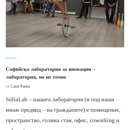
Новини
Софийска лаборатория за иновации –
лаборатория, но не точно
от
Саня Раева
SofiaLab – нашата лаборатория (и под наша
имам предвид – на гражданите) е помещение,
пространство, голяма стая, офис, coworking и