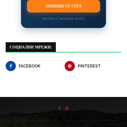
ЗАПИШИ СЕ СЕГА
МЕСТАТА СЕ ЗАПЪЛВАТ БЪРЗО!
СОЦИАЛНИ МРЕЖИ:
FACEBOOK
PINTEREST