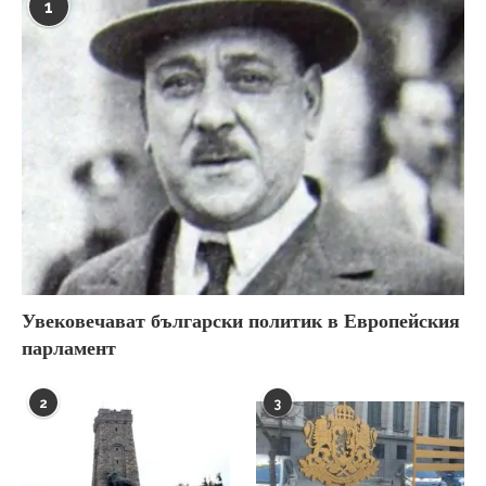
1
Увековечават български политик в Европейския
парламент
2
3