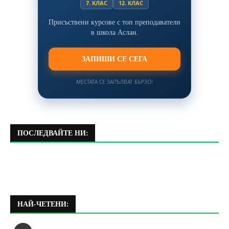
7. КЛАС
12. КЛАС
Присъствени курсове с топ преподаватели
в школа Аслан.
ЗАПИШИ СЕ СЕГА
МЕСТАТА СЕ ЗАПЪЛВАТ БЪРЗО!
ПОСЛЕДВАЙТЕ НИ:
НАЙ-ЧЕТЕНИ: