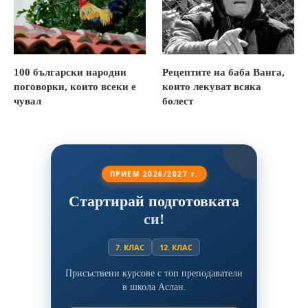
100 български народни
Рецептите на баба Ванга,
поговорки, които всеки е
които лекуват всяка
чувал
болест
ПРИЕМ 2026/2027 г.
Стартирай подготовката
си!
7. КЛАС
12. КЛАС
Присъствени курсове с топ преподаватели
в школа Аслан.