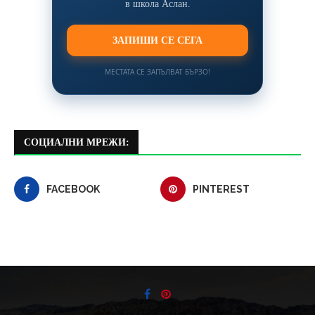
в школа Аслан.
ЗАПИШИ СЕ СЕГА
МЕСТАТА СЕ ЗАПЪЛВАТ БЪРЗО!
СОЦИАЛНИ МРЕЖИ:
FACEBOOK
PINTEREST