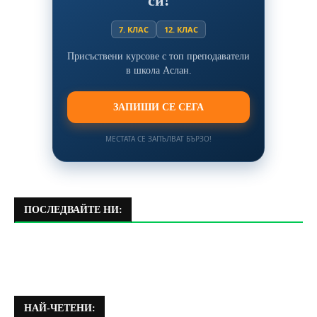
си!
7. КЛАС
12. КЛАС
Присъствени курсове с топ преподаватели
в школа Аслан.
ЗАПИШИ СЕ СЕГА
МЕСТАТА СЕ ЗАПЪЛВАТ БЪРЗО!
ПОСЛЕДВАЙТЕ НИ:
НАЙ-ЧЕТЕНИ: