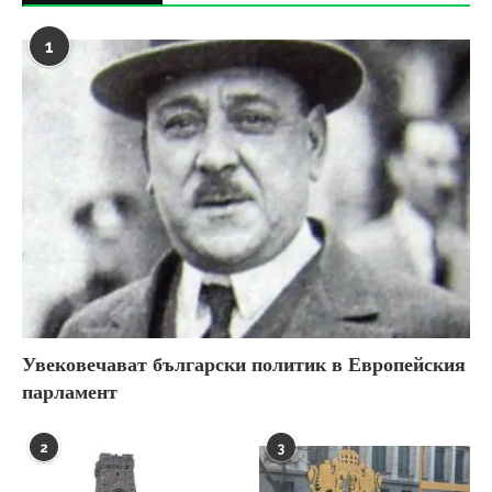
1
Увековечават български политик в Европейския
парламент
2
3