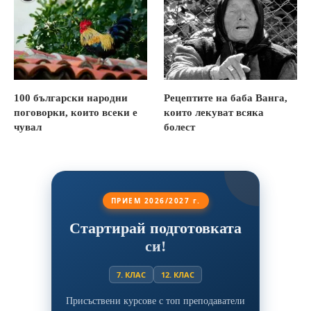
100 български народни
Рецептите на баба Ванга,
поговорки, които всеки е
които лекуват всяка
чувал
болест
ПРИЕМ 2026/2027 г.
Стартирай подготовката
си!
7. КЛАС
12. КЛАС
Присъствени курсове с топ преподаватели