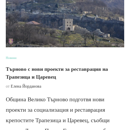
Новини
Търново с нови проекти за реставрация на
Трапезица и Царевец
от
Елена Йорданова
Община Велико Търново подготвя нови
проекти за социализация и реставрация
крепостите Трапезица и Царевец, съобщи