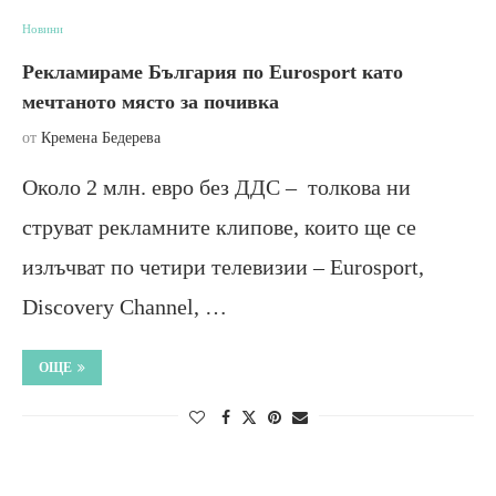
Новини
Рекламираме България по Eurosport като
мечтаното място за почивка
от
Кремена Бедерева
Около 2 млн. евро без ДДС – толкова ни
струват рекламните клипове, които ще се
излъчват по четири телевизии – Eurosport,
Discovery Channel, …
ОЩЕ