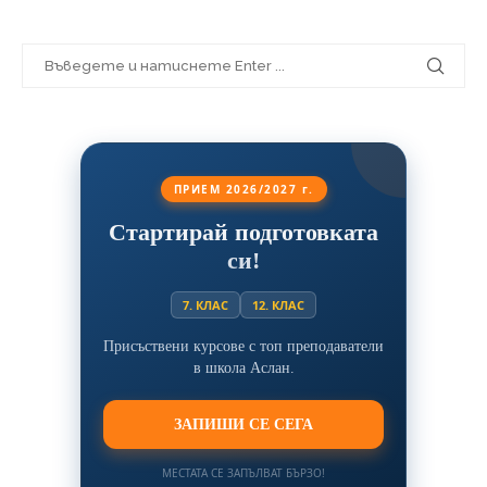
ПРИЕМ 2026/2027 г.
Стартирай подготовката
си!
7. КЛАС
12. КЛАС
Присъствени курсове с топ преподаватели
в школа Аслан.
ЗАПИШИ СЕ СЕГА
МЕСТАТА СЕ ЗАПЪЛВАТ БЪРЗО!