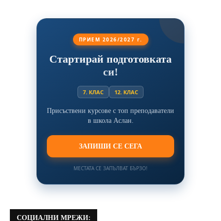
ПРИЕМ 2026/2027 г.
Стартирай подготовката
си!
7. КЛАС
12. КЛАС
Присъствени курсове с топ преподаватели
в школа Аслан.
ЗАПИШИ СЕ СЕГА
МЕСТАТА СЕ ЗАПЪЛВАТ БЪРЗО!
СОЦИАЛНИ МРЕЖИ: