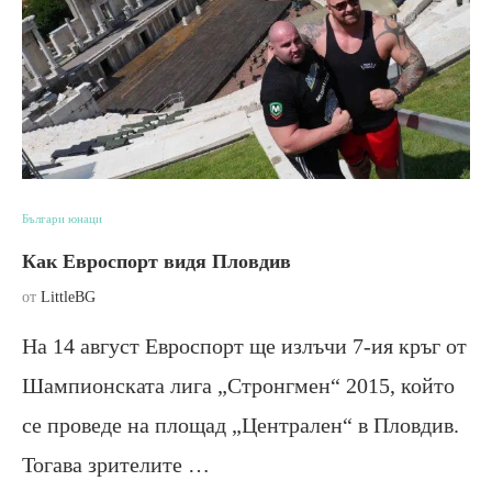
Българи юнаци
Как Евроспорт видя Пловдив
от
LittleBG
На 14 август Евроспорт ще излъчи 7-ия кръг от
Шампионската лига „Стронгмен“ 2015, който
се проведе на площад „Централен“ в Пловдив.
Тогава зрителите …