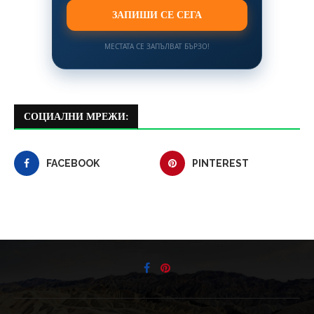
ЗАПИШИ СЕ СЕГА
МЕСТАТА СЕ ЗАПЪЛВАТ БЪРЗО!
СОЦИАЛНИ МРЕЖИ:
FACEBOOK
PINTEREST