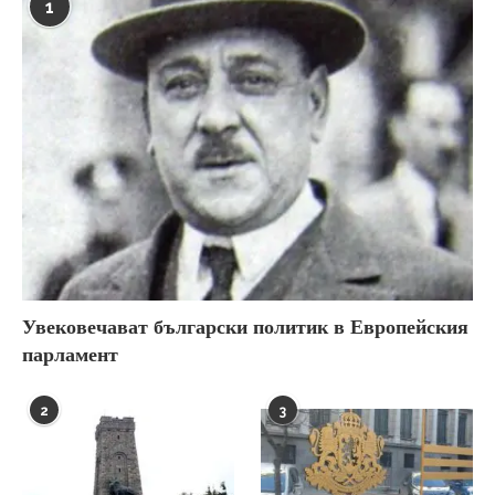
1
Увековечават български политик в Европейския
парламент
2
3