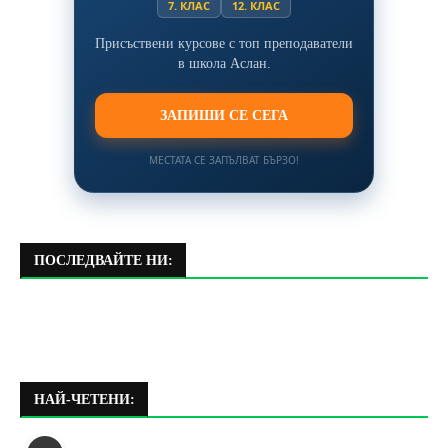
7. КЛАС
12. КЛАС
Присъствени курсове с топ преподаватели
в школа Аслан.
ЗАПИШИ СЕ СЕГА
МЕСТАТА СЕ ЗАПЪЛВАТ БЪРЗО!
ПОСЛЕДВАЙТЕ НИ:
НАЙ-ЧЕТЕНИ: