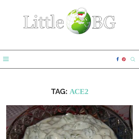
TAG:
АСЕ2