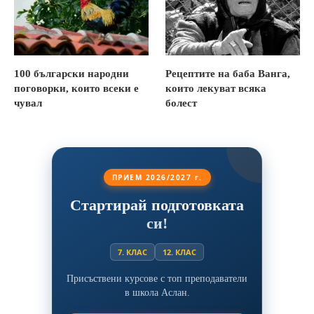
100 български народни
Рецептите на баба Ванга,
поговорки, които всеки е
които лекуват всяка
чувал
болест
ПРИЕМ 2026/2027 г.
Стартирай подготовката
си!
7. КЛАС
12. КЛАС
Присъствени курсове с топ преподаватели
в школа Аслан.