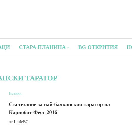
АЦИ
СТАРА ПЛАНИНА
BG ОТКРИТИЯ
Н
АНСКИ ТАРАТОР
Новини
Състезание за най-балканския таратор на
Карнобат Фест 2016
от
LittleBG