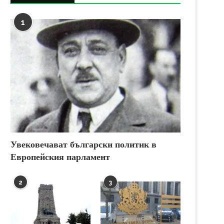
1
Увековечават български политик в
Европейския парламент
2
3