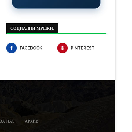
СОЦИАЛНИ МРЕЖИ:
FACEBOOK
PINTEREST
ЗА НАС
АРХИВ