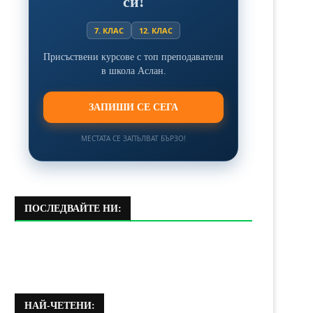
си!
7. КЛАС
12. КЛАС
Присъствени курсове с топ преподаватели
в школа Аслан.
ЗАПИШИ СЕ СЕГА
МЕСТАТА СЕ ЗАПЪЛВАТ БЪРЗО!
ПОСЛЕДВАЙТЕ НИ:
НАЙ-ЧЕТЕНИ: