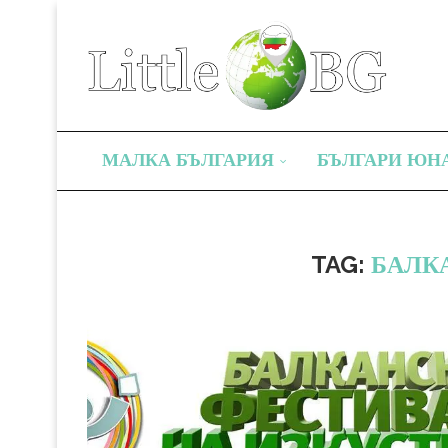
МАЛКА БЪЛГАРИЯ
БЪЛГАРИ ЮН
TAG:
БАЛК