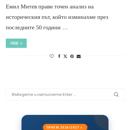
Емил Митев прави точен анализ на
историческия път, който изминахме през
последните 50 години …
ОЩЕ
ПРИЕМ 2026/2027 г.