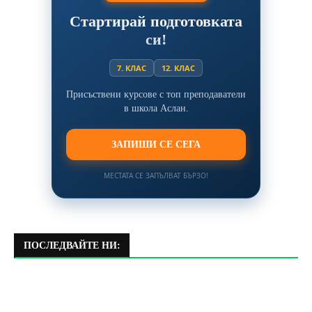
Стартирай подготовката
си!
7. КЛАС
12. КЛАС
Присъствени курсове с топ преподаватели
в школа Аслан.
ЗАПИШИ СЕ СЕГА
МЕСТАТА СЕ ЗАПЪЛВАТ БЪРЗО!
ПОСЛЕДВАЙТЕ НИ: