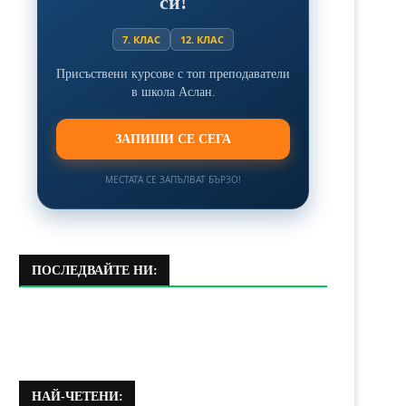
си!
7. КЛАС
12. КЛАС
Присъствени курсове с топ преподаватели
в школа Аслан.
ЗАПИШИ СЕ СЕГА
МЕСТАТА СЕ ЗАПЪЛВАТ БЪРЗО!
ПОСЛЕДВАЙТЕ НИ:
НАЙ-ЧЕТЕНИ: