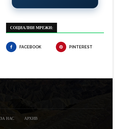
СОЦИАЛНИ МРЕЖИ:
FACEBOOK
PINTEREST
ЗА НАС
АРХИВ