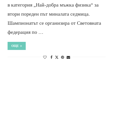
в категория „Най-добра мъжка физика“ за
втори пореден път миналата седмица.
Шампионатът се организира от Световната
федерация по …
ОЩЕ