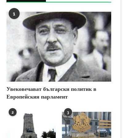
1
Увековечават български политик в
Европейския парламент
2
3