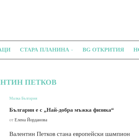
АЦИ
СТАРА ПЛАНИНА
BG ОТКРИТИЯ
Н
ЕНТИН ПЕТКОВ
Малка България
Българин е с „Най-добра мъжка физика“
от
Елена Йорданова
Валентин Петков стана европейски шампион