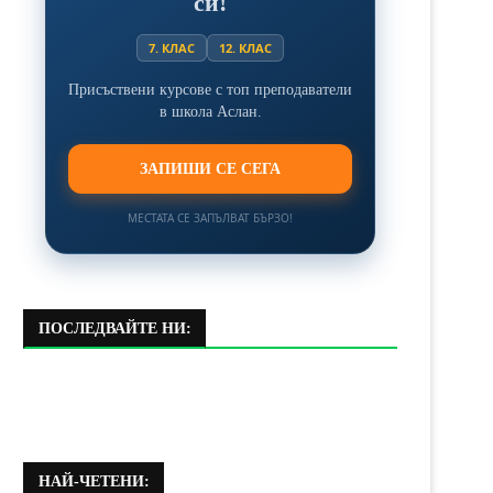
си!
7. КЛАС
12. КЛАС
Присъствени курсове с топ преподаватели
в школа Аслан.
ЗАПИШИ СЕ СЕГА
МЕСТАТА СЕ ЗАПЪЛВАТ БЪРЗО!
ПОСЛЕДВАЙТЕ НИ:
НАЙ-ЧЕТЕНИ: