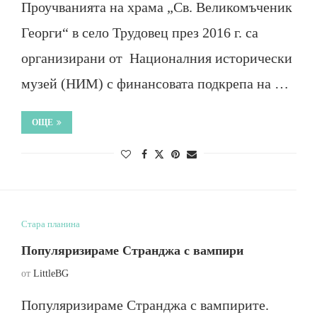
Проучванията на храма „Св. Великомъченик
Георги“ в село Трудовец през 2016 г. са
организирани от Националния исторически
музей (НИМ) с финансовата подкрепа на …
ОЩЕ
Стара планина
Популяризираме Странджа с вампири
от
LittleBG
Популяризираме Странджа с вампирите.