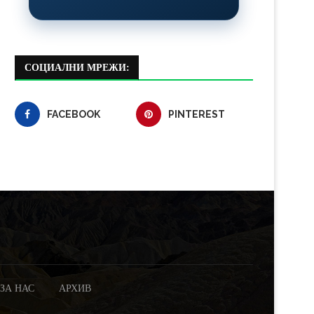
СОЦИАЛНИ МРЕЖИ:
FACEBOOK
PINTEREST
ЗА НАС
АРХИВ