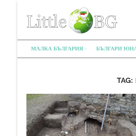
МАЛКА БЪЛГАРИЯ
БЪЛГАРИ ЮН
TAG: