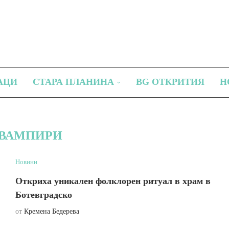
АЦИ
СТАРА ПЛАНИНА
BG ОТКРИТИЯ
Н
ВАМПИРИ
Новини
Откриха уникален фолклорен ритуал в храм в
Ботевградско
от
Кремена Бедерева