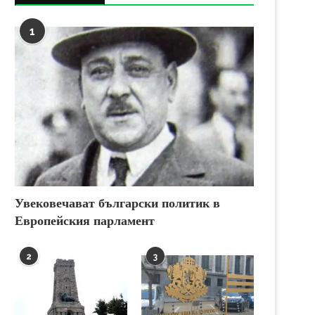
1
Увековечават български политик в
Европейския парламент
2
3