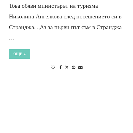
Това обяви министърът на туризма
Николина Ангелкова след посещението си в
Странджа. „Аз за първи път съм в Странджа
…
ОЩЕ