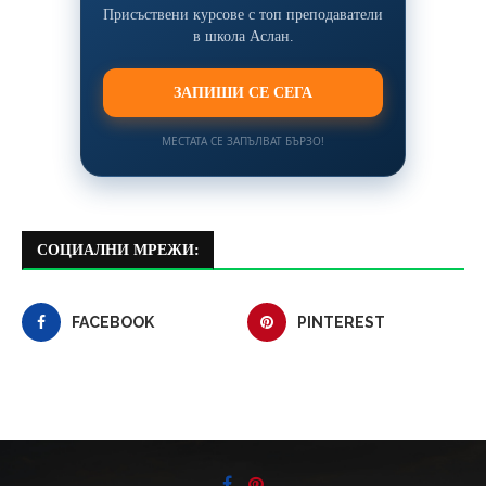
Присъствени курсове с топ преподаватели
в школа Аслан.
ЗАПИШИ СЕ СЕГА
МЕСТАТА СЕ ЗАПЪЛВАТ БЪРЗО!
СОЦИАЛНИ МРЕЖИ:
FACEBOOK
PINTEREST