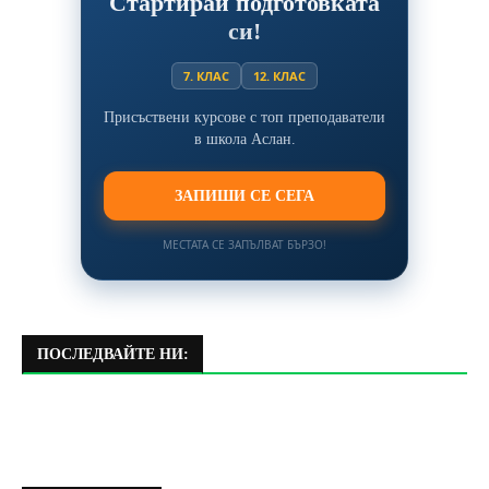
Стартирай подготовката
си!
7. КЛАС
12. КЛАС
Присъствени курсове с топ преподаватели
в школа Аслан.
ЗАПИШИ СЕ СЕГА
МЕСТАТА СЕ ЗАПЪЛВАТ БЪРЗО!
ПОСЛЕДВАЙТЕ НИ: