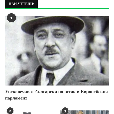
НАЙ-ЧЕТЕНИ:
1
Увековечават български политик в Европейския
парламент
2
3