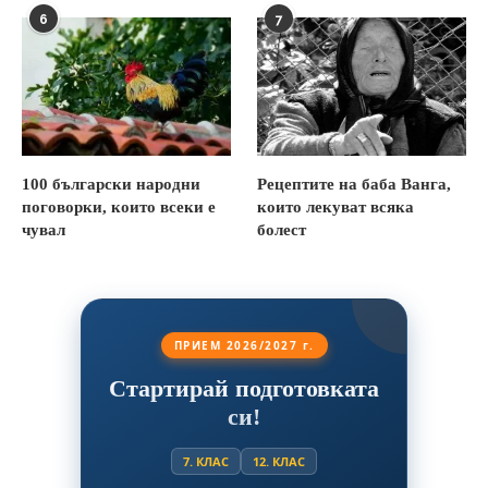
6
7
100 български народни
Рецептите на баба Ванга,
поговорки, които всеки е
които лекуват всяка
чувал
болест
ПРИЕМ 2026/2027 г.
Стартирай подготовката
си!
7. КЛАС
12. КЛАС