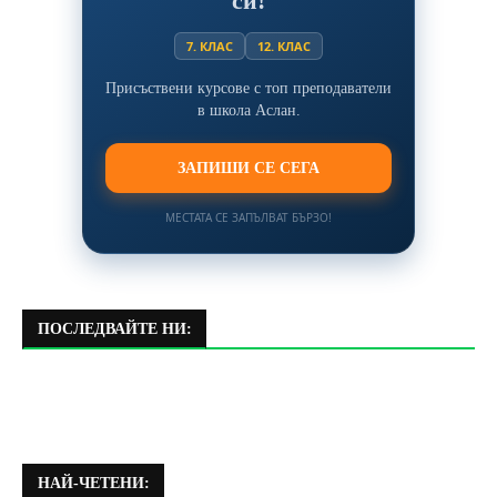
си!
7. КЛАС
12. КЛАС
Присъствени курсове с топ преподаватели
в школа Аслан.
ЗАПИШИ СЕ СЕГА
МЕСТАТА СЕ ЗАПЪЛВАТ БЪРЗО!
ПОСЛЕДВАЙТЕ НИ:
НАЙ-ЧЕТЕНИ: