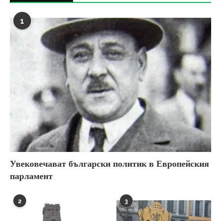
1
Увековечават български политик в Европейския
парламент
2
3