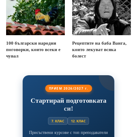
100 български народни
Рецептите на баба Ванга,
поговорки, които всеки е
които лекуват всяка
чувал
болест
ПРИЕМ 2026/2027 г.
Стартирай подготовката
си!
7. КЛАС
12. КЛАС
Присъствени курсове с топ преподаватели