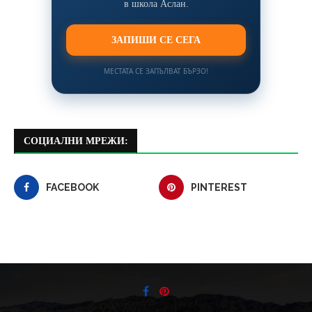
в школа Аслан.
ЗАПИШИ СЕ СЕГА
МЕСТАТА СЕ ЗАПЪЛВАТ БЪРЗО!
СОЦИАЛНИ МРЕЖИ:
FACEBOOK
PINTEREST