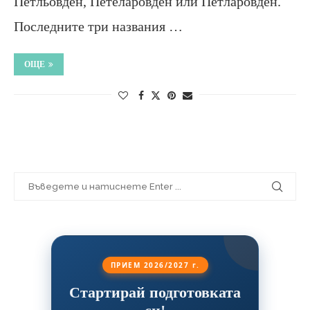
Петльовден, Петеларовден или Петларовден.
Последните три названия …
ОЩЕ
ПРИЕМ 2026/2027 г.
Стартирай подготовката