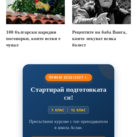
100 български народни
Рецептите на баба Ванга,
поговорки, които всеки е
които лекуват всяка
чувал
болест
ПРИЕМ 2026/2027 г.
Стартирай подготовката
си!
7. КЛАС
12. КЛАС
Присъствени курсове с топ преподаватели
в школа Аслан.