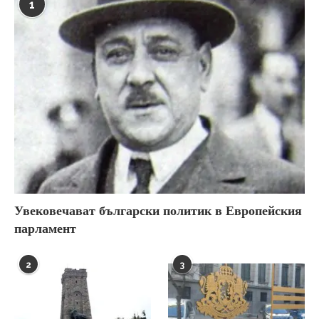
1
Увековечават български политик в Европейския
парламент
2
3