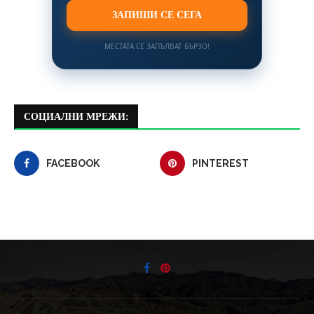
ЗАПИШИ СЕ СЕГА
МЕСТАТА СЕ ЗАПЪЛВАТ БЪРЗО!
СОЦИАЛНИ МРЕЖИ:
FACEBOOK
PINTEREST