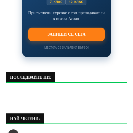
7. КЛАС
12. КЛАС
Присъствени курсове с топ преподаватели
в школа Аслан.
ЗАПИШИ СЕ СЕГА
МЕСТАТА СЕ ЗАПЪЛВАТ БЪРЗО!
ПОСЛЕДВАЙТЕ НИ:
НАЙ-ЧЕТЕНИ: