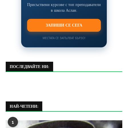
Присъствени курсове с топ преподаватели
в школа Аслан.
ЗАПИШИ СЕ СЕГА
МЕСТАТА СЕ ЗАПЪЛВАТ БЪРЗО!
ПОСЛЕДВАЙТЕ НИ:
НАЙ-ЧЕТЕНИ:
1