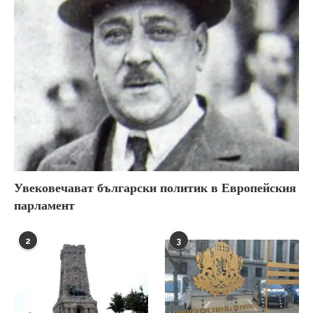
Увековечават български политик в Европейския
парламент
2
3