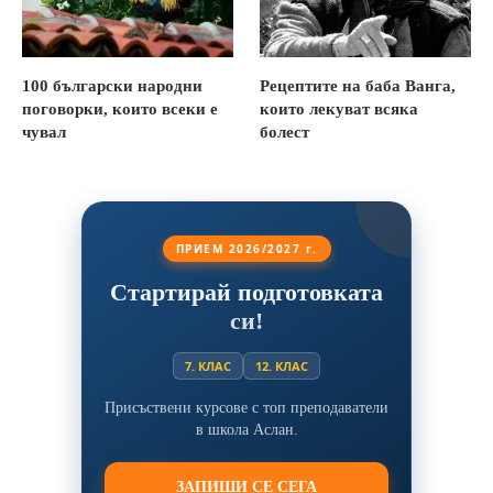
100 български народни
Рецептите на баба Ванга,
поговорки, които всеки е
които лекуват всяка
чувал
болест
ПРИЕМ 2026/2027 г.
Стартирай подготовката
си!
7. КЛАС
12. КЛАС
Присъствени курсове с топ преподаватели
в школа Аслан.
ЗАПИШИ СЕ СЕГА