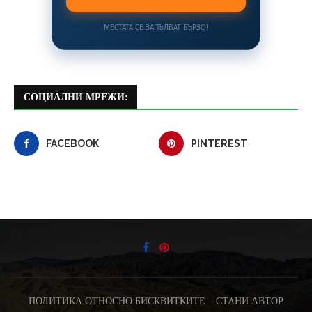
МЕСТАТА СЕ ЗАПЪЛВАТ БЪРЗО!
СОЦИАЛНИ МРЕЖИ:
FACEBOOK
PINTEREST
ПОЛИТИКА ОТНОСНО БИСКВИТКИТЕ
СТАНИ АВТОР