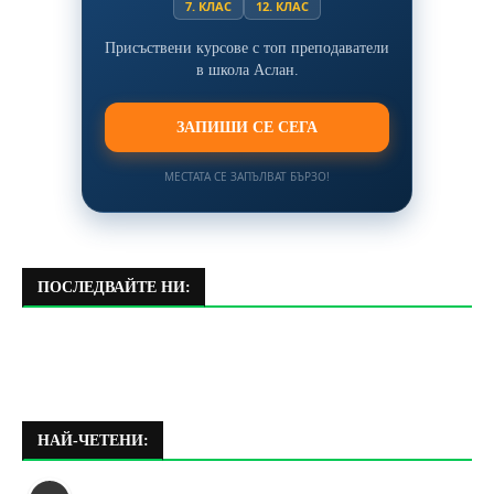
7. КЛАС
12. КЛАС
Присъствени курсове с топ преподаватели
в школа Аслан.
ЗАПИШИ СЕ СЕГА
МЕСТАТА СЕ ЗАПЪЛВАТ БЪРЗО!
ПОСЛЕДВАЙТЕ НИ:
НАЙ-ЧЕТЕНИ: