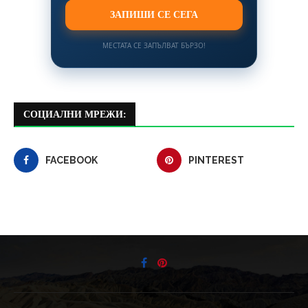
ЗАПИШИ СЕ СЕГА
МЕСТАТА СЕ ЗАПЪЛВАТ БЪРЗО!
СОЦИАЛНИ МРЕЖИ:
FACEBOOK
PINTEREST