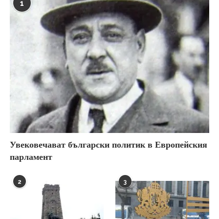
1
Увековечават български политик в Европейския
парламент
2
3