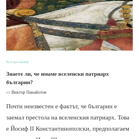
Българи юнаци
Знаете ли, че имаме вселенски патриарх
българин?
от
Виктор Панайотов
Почти неизвестен е фактът, че българин е
заемал престола на вселенския патриарх. Това
е Йосиф II Константинополски, предполагаем