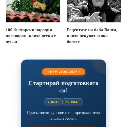
100 български народни
Рецептите на баба Ванга,
поговорки, които всеки е
които лекуват всяка
чувал
болест
ПРИЕМ 2026/2027 г.
Стартирай подготовката
си!
7. КЛАС
12. КЛАС
Присъствени курсове с топ преподаватели
в школа Аслан.