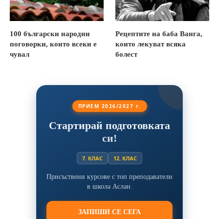
100 български народни
Рецептите на баба Ванга,
поговорки, които всеки е
които лекуват всяка
чувал
болест
ПРИЕМ 2026/2027 г.
Стартирай подготовката
си!
7. КЛАС
12. КЛАС
Присъствени курсове с топ преподаватели
в школа Аслан.
ЗАПИШИ СЕ СЕГА