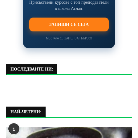
Присъствени курсове с топ преподаватели
в школа Аслан.
ЗАПИШИ СЕ СЕГА
МЕСТАТА СЕ ЗАПЪЛВАТ БЪРЗО!
ПОСЛЕДВАЙТЕ НИ:
НАЙ-ЧЕТЕНИ:
1