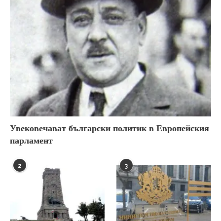
Увековечават български политик в Европейския
парламент
2
3