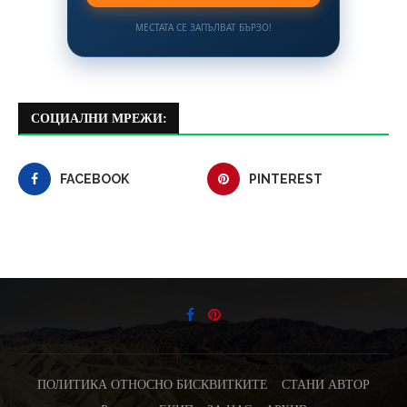
МЕСТАТА СЕ ЗАПЪЛВАТ БЪРЗО!
СОЦИАЛНИ МРЕЖИ:
FACEBOOK
PINTEREST
ПОЛИТИКА ОТНОСНО БИСКВИТКИТЕ
СТАНИ АВТОР