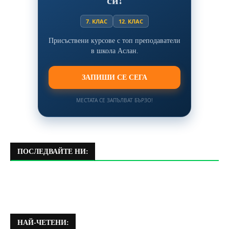
си!
7. КЛАС
12. КЛАС
Присъствени курсове с топ преподаватели
в школа Аслан.
ЗАПИШИ СЕ СЕГА
МЕСТАТА СЕ ЗАПЪЛВАТ БЪРЗО!
ПОСЛЕДВАЙТЕ НИ:
НАЙ-ЧЕТЕНИ: