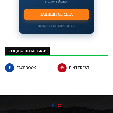
в школа Аслан.
ЗАПИШИ СЕ СЕГА
МЕСТАТА СЕ ЗАПЪЛВАТ БЪРЗО!
СОЦИАЛНИ МРЕЖИ:
FACEBOOK
PINTEREST