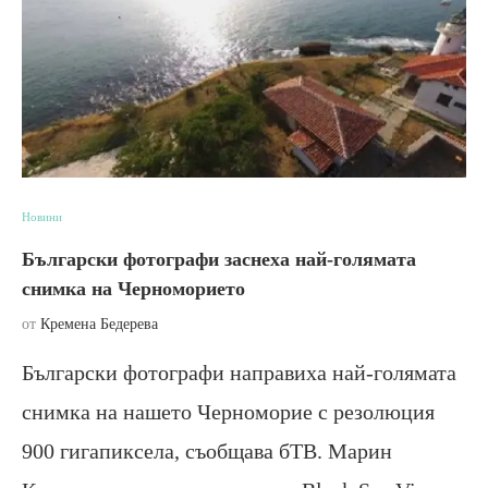
Новини
Български фотографи заснеха най-голямата
снимка на Черноморието
от
Кремена Бедерева
Български фотографи направиха най-голямата
снимка на нашето Черноморие с резолюция
900 гигапиксела, съобщава бТВ. Марин