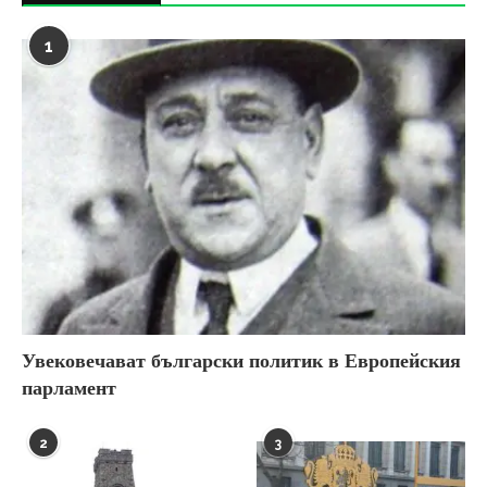
1
Увековечават български политик в Европейския
парламент
2
3