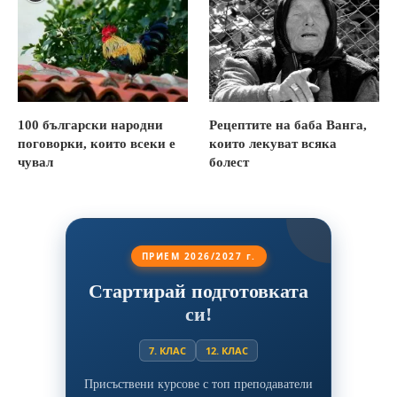
100 български народни
Рецептите на баба Ванга,
поговорки, които всеки е
които лекуват всяка
чувал
болест
ПРИЕМ 2026/2027 г.
Стартирай подготовката
си!
7. КЛАС
12. КЛАС
Присъствени курсове с топ преподаватели