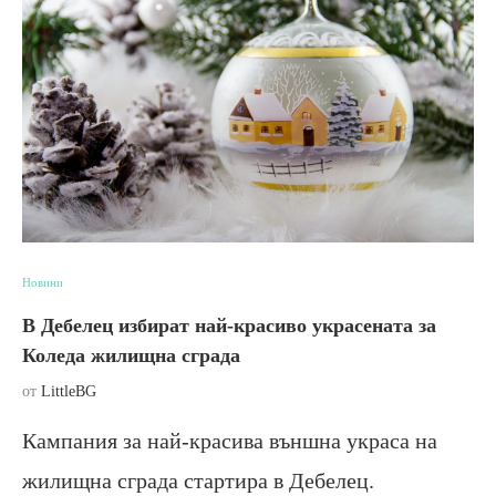
Новини
В Дебелец избират най-красиво украсената за
Коледа жилищна сграда
от
LittleBG
Кампания за най-красива външна украса на
жилищна сграда стартира в Дебелец.