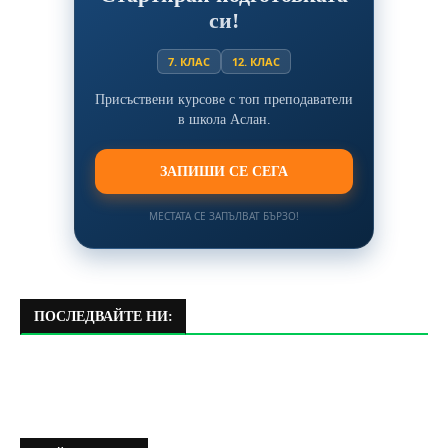
си!
7. КЛАС
12. КЛАС
Присъствени курсове с топ преподаватели
в школа Аслан.
ЗАПИШИ СЕ СЕГА
МЕСТАТА СЕ ЗАПЪЛВАТ БЪРЗО!
ПОСЛЕДВАЙТЕ НИ: