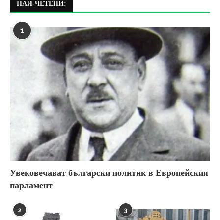
НАЙ-ЧЕТЕНИ:
1
Увековечават български политик в Европейския
парламент
2
3