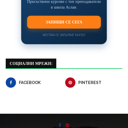
Присъствени курсове с топ преподаватели
в школа Аслан.
ЗАПИШИ СЕ СЕГА
МЕСТАТА СЕ ЗАПЪЛВАТ БЪРЗО!
СОЦИАЛНИ МРЕЖИ:
FACEBOOK
PINTEREST