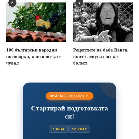
6
7
100 български народни
Рецептите на баба Ванга,
поговорки, които всеки е
които лекуват всяка
чувал
болест
ПРИЕМ 2026/2027 г.
Стартирай подготовката
си!
7. КЛАС
12. КЛАС