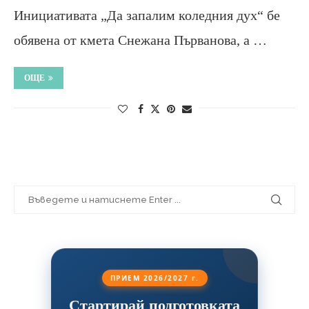
Инициативата „Да запалим коледния дух“ бе
обявена от кмета Снежана Първанова, а …
ОЩЕ
ПРИЕМ 2026/2027 г.
Стартирай подготовката