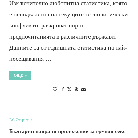
Изключително любопитна статистика, която
е неподвластна на текущите геополитически
конфликти, разкриват порно
предпочитанията в различните държави.
Данните са от годишната статистика на най-
посещавания …
ОЩЕ
BG Открития
Българин направи приложение за групов секс