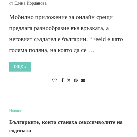
от
Елена Йорданова
Мобилно приложение за онлайн срещи
предлага разнообразие във връзката, а
неговият създател е българин. “Feeld е като
голяма поляна, на която да се …
ОЩЕ
Новини
Българките, които станаха секссимволите на
годината