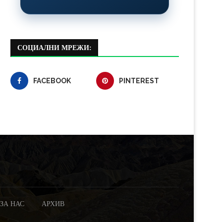
СОЦИАЛНИ МРЕЖИ:
FACEBOOK
PINTEREST
ЗА НАС
АРХИВ