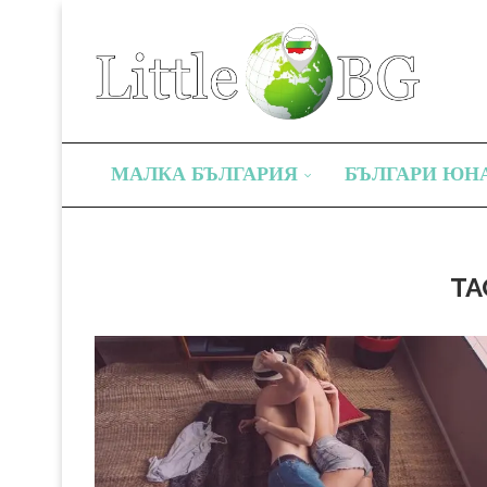
МАЛКА БЪЛГАРИЯ
БЪЛГАРИ ЮН
TA