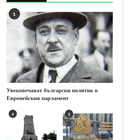
1
Увековечават български политик в
Европейския парламент
2
3