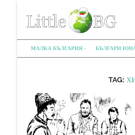
МАЛКА БЪЛГАРИЯ
БЪЛГАРИ ЮН
TAG:
Х