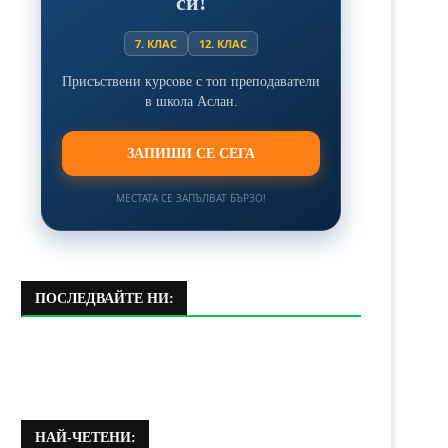
си!
7. КЛАС
12. КЛАС
Присъствени курсове с топ преподаватели
в школа Аслан.
ЗАПИШИ СЕ СЕГА
МЕСТАТА СЕ ЗАПЪЛВАТ БЪРЗО!
ПОСЛЕДВАЙТЕ НИ:
НАЙ-ЧЕТЕНИ: