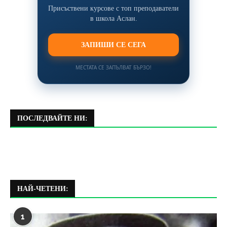
Присъствени курсове с топ преподаватели
в школа Аслан.
ЗАПИШИ СЕ СЕГА
МЕСТАТА СЕ ЗАПЪЛВАТ БЪРЗО!
ПОСЛЕДВАЙТЕ НИ:
НАЙ-ЧЕТЕНИ:
1