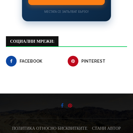
МЕСТАТА СЕ ЗАПЪЛВАТ БЪРЗО!
СОЦИАЛНИ МРЕЖИ:
FACEBOOK
PINTEREST
ПОЛИТИКА ОТНОСНО БИСКВИТКИТЕ
СТАНИ АВТОР