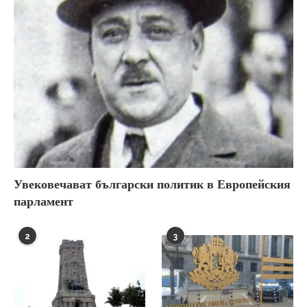
Увековечават български политик в Европейския
парламент
2
3