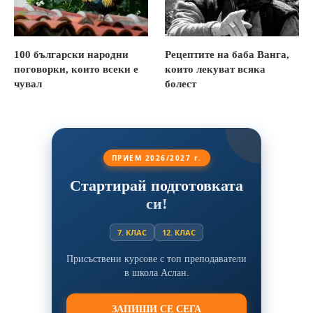
100 български народни
Рецептите на баба Ванга,
поговорки, които всеки е
които лекуват всяка
чувал
болест
ПРИЕМ 2026/2027 г.
Стартирай подготовката
си!
7. КЛАС
12. КЛАС
Присъствени курсове с топ преподаватели
в школа Аслан.
ЗАПИШИ СЕ СЕГА