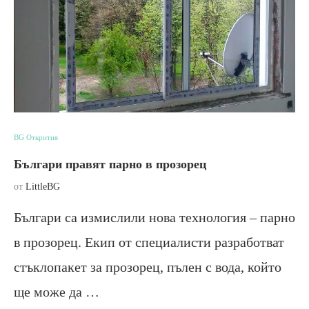
BG Открития
Българи правят парно в прозорец
от
LittleBG
Българи са измислили нова технология – парно
в прозорец. Екип от специалисти разработват
стъклопакет за прозорец, пълен с вода, който
ще може да …