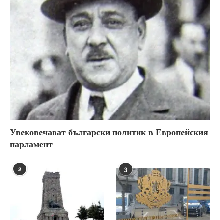
Увековечават български политик в Европейския
парламент
2
3