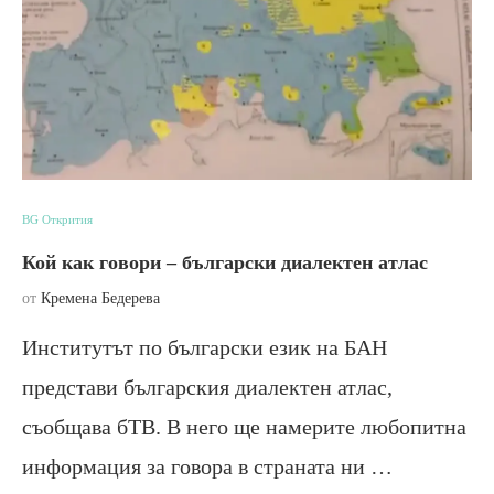
BG Открития
Кой как говори – български диалектен атлас
от
Кремена Бедерева
Институтът по български език на БАН
представи българския диалектен атлас,
съобщава бТВ. В него ще намерите любопитна
информация за говора в страната ни …