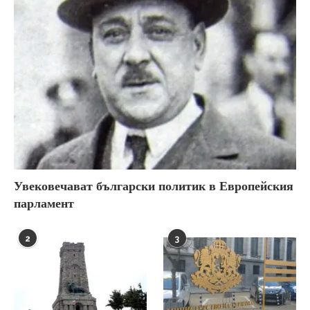
Увековечават български политик в Европейския
парламент
2
3