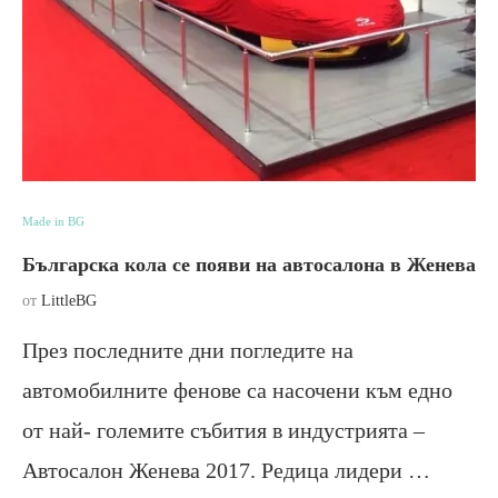
Made in BG
Българска кола се появи на автосалона в Женева
от
LittleBG
През последните дни погледите на
автомобилните фенове са насочени към едно
от най- големите събития в индустрията –
Автосалон Женева 2017. Редица лидери …