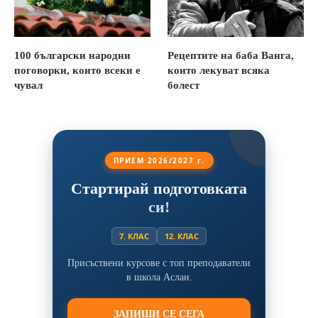
100 български народни
Рецептите на баба Ванга,
поговорки, които всеки е
които лекуват всяка
чувал
болест
ПРИЕМ 2026/2027 г.
Стартирай подготовката
си!
7. КЛАС
12. КЛАС
Присъствени курсове с топ преподаватели
в школа Аслан.
ЗАПИШИ СЕ СЕГА