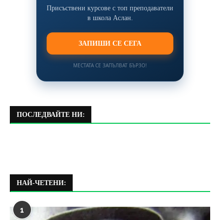
Присъствени курсове с топ преподаватели
в школа Аслан.
ЗАПИШИ СЕ СЕГА
МЕСТАТА СЕ ЗАПЪЛВАТ БЪРЗО!
ПОСЛЕДВАЙТЕ НИ:
НАЙ-ЧЕТЕНИ:
1