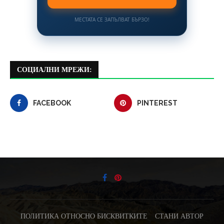
МЕСТАТА СЕ ЗАПЪЛВАТ БЪРЗО!
СОЦИАЛНИ МРЕЖИ:
FACEBOOK
PINTEREST
ПОЛИТИКА ОТНОСНО БИСКВИТКИТЕ
СТАНИ АВТОР