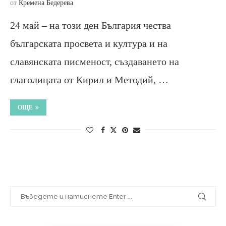
от
Кремена Бедерева
24 май – на този ден България чества
българската просвета и култура и на
славянската писменост, създаването на
глаголицата от Кирил и Методий, …
ОЩЕ