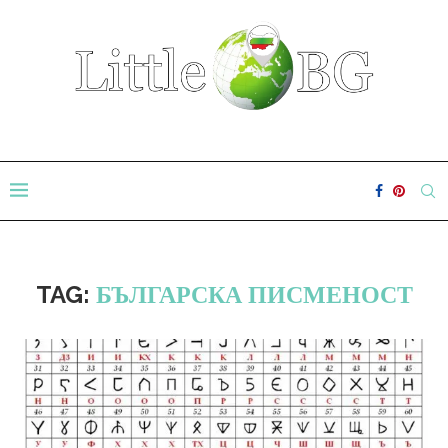
TAG:
БЪЛГАРСКА ПИСМЕНОСТ