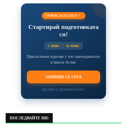
ПРИЕМ 2026/2027 г.
Стартирай подготовката
си!
7. КЛАС
12. КЛАС
Присъствени курсове с топ преподаватели
в школа Аслан.
ЗАПИШИ СЕ СЕГА
МЕСТАТА СЕ ЗАПЪЛВАТ БЪРЗО!
ПОСЛЕДВАЙТЕ НИ: