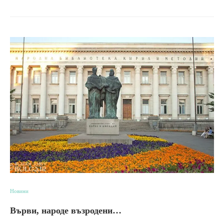
Новини
Върви, народе възродени…