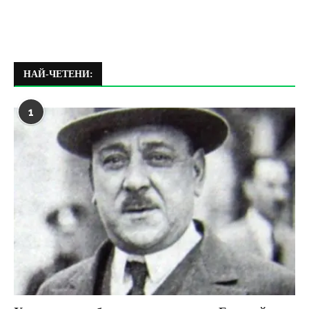
НАЙ-ЧЕТЕНИ:
1