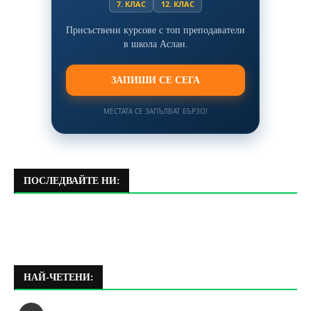
7. КЛАС
12. КЛАС
Присъствени курсове с топ преподаватели
в школа Аслан.
ЗАПИШИ СЕ СЕГА
МЕСТАТА СЕ ЗАПЪЛВАТ БЪРЗО!
ПОСЛЕДВАЙТЕ НИ:
НАЙ-ЧЕТЕНИ: