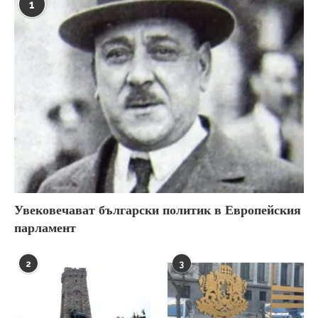
1
Увековечават български политик в Европейския
парламент
2
3