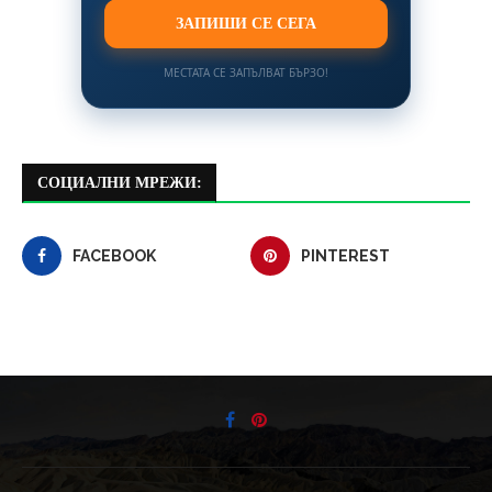
ЗАПИШИ СЕ СЕГА
МЕСТАТА СЕ ЗАПЪЛВАТ БЪРЗО!
СОЦИАЛНИ МРЕЖИ:
FACEBOOK
PINTEREST