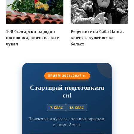
100 български народни
Рецептите на баба Ванга,
поговорки, които всеки е
които лекуват всяка
чувал
болест
ПРИЕМ 2026/2027 г.
Стартирай подготовката
си!
7. КЛАС
12. КЛАС
Присъствени курсове с топ преподаватели
в школа Аслан.