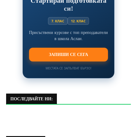
Стартирай подготовката
си!
7. КЛАС
12. КЛАС
Присъствени курсове с топ преподаватели
в школа Аслан.
ЗАПИШИ СЕ СЕГА
МЕСТАТА СЕ ЗАПЪЛВАТ БЪРЗО!
ПОСЛЕДВАЙТЕ НИ: