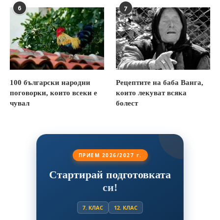
6
7
100 български народни
Рецептите на баба Ванга,
поговорки, които всеки е
които лекуват всяка
чувал
болест
ПРИЕМ 2026/2027 г.
Стартирай подготовката
си!
7. КЛАС
12. КЛАС