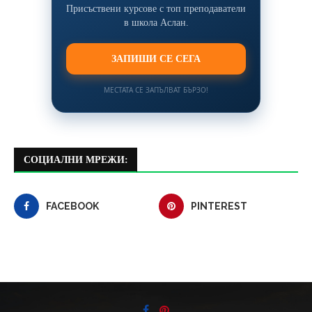
Присъствени курсове с топ преподаватели
в школа Аслан.
ЗАПИШИ СЕ СЕГА
МЕСТАТА СЕ ЗАПЪЛВАТ БЪРЗО!
СОЦИАЛНИ МРЕЖИ:
FACEBOOK
PINTEREST