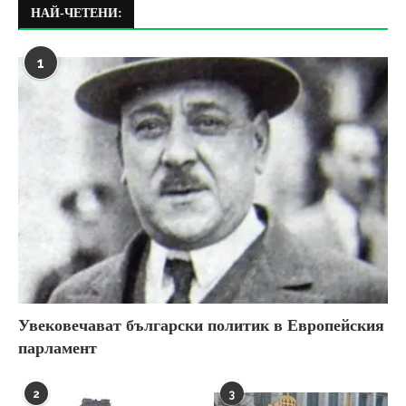
НАЙ-ЧЕТЕНИ:
1
Увековечават български политик в Европейския
парламент
2
3