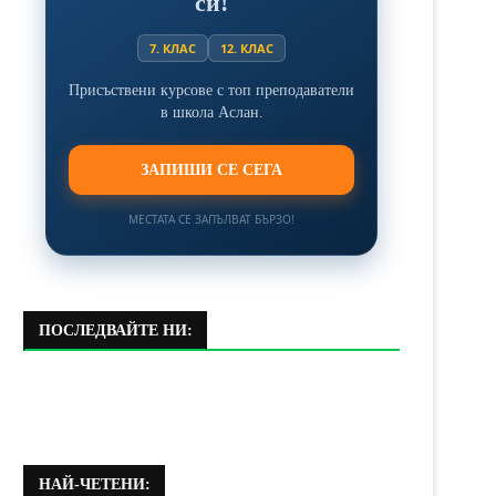
си!
7. КЛАС
12. КЛАС
Присъствени курсове с топ преподаватели
в школа Аслан.
ЗАПИШИ СЕ СЕГА
МЕСТАТА СЕ ЗАПЪЛВАТ БЪРЗО!
ПОСЛЕДВАЙТЕ НИ:
НАЙ-ЧЕТЕНИ: