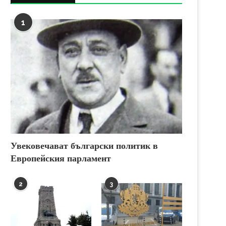
1
Увековечават български политик в
Европейския парламент
2
3