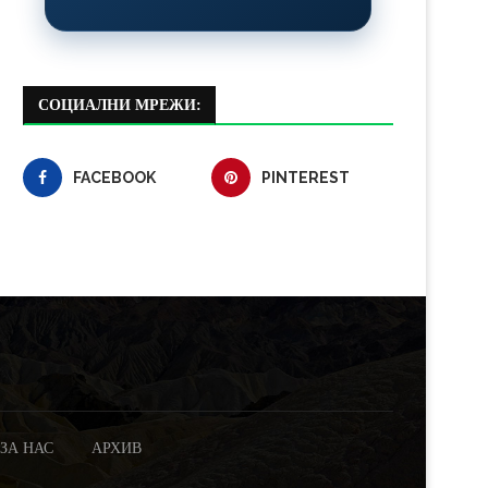
СОЦИАЛНИ МРЕЖИ:
FACEBOOK
PINTEREST
ЗА НАС
АРХИВ