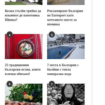
Колко стълби трябва да
Рекламираме България
изкачите до паметника
по Eurosport като
Шипка?
мечтаното място за
почивка
4
5
25 традиционни
7 места в България с
български ястия, които
басейни с топла
всички обичаме!
минерална вода
6
7