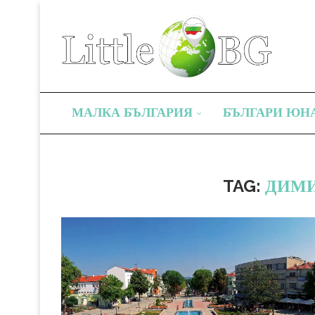
МАЛКА БЪЛГАРИЯ
БЪЛГАРИ ЮН
TAG:
ДИМИ