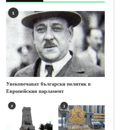
1
Увековечават български политик в
Европейския парламент
2
3