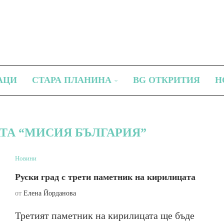
АЦИ
СТАРА ПЛАНИНА
BG ОТКРИТИЯ
Н
ТА “МИСИЯ БЪЛГАРИЯ”
Новини
Руски град с трети паметник на кирилицата
от
Елена Йорданова
Третият паметник на кирилицата ще бъде