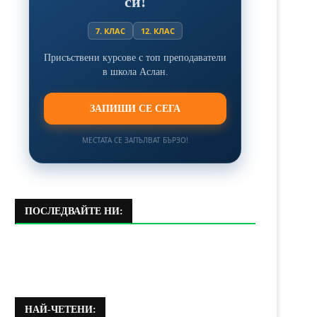
си!
7. КЛАС
12. КЛАС
Присъствени курсове с топ преподаватели
в школа Аслан.
ЗАПИШИ СЕ СЕГА
МЕСТАТА СЕ ЗАПЪЛВАТ БЪРЗО!
ПОСЛЕДВАЙТЕ НИ:
НАЙ-ЧЕТЕНИ: