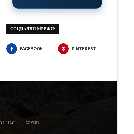
СОЦИАЛНИ МРЕЖИ:
FACEBOOK
PINTEREST
ЗА НАС
АРХИВ