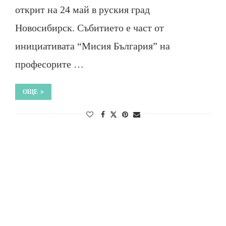
открит на 24 май в руския град
Новосибирск. Събитието е част от
инициативата “Мисия България” на
професорите …
ОЩЕ