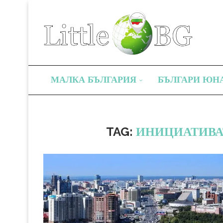
МАЛКА БЪЛГАРИЯ
БЪЛГАРИ ЮН
TAG:
ИНИЦИАТИВА