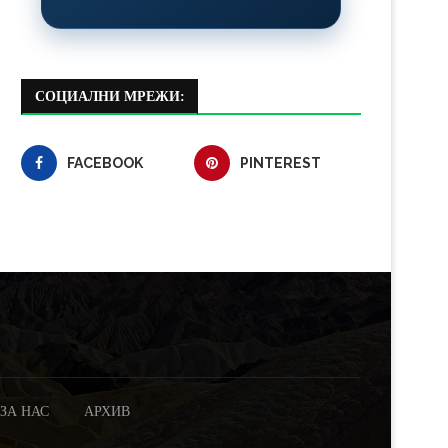
СОЦИАЛНИ МРЕЖИ:
FACEBOOK
PINTEREST
ЗА НАС
АРХИВ