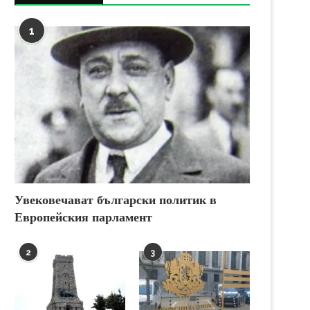
1
Увековечават български политик в
Европейския парламент
2
3