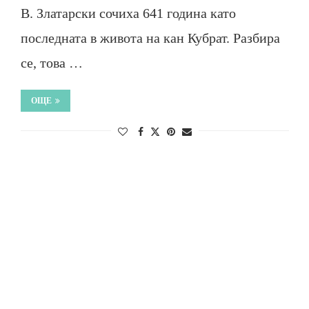
В. Златарски сочиха 641 година като
последната в живота на кан Кубрат. Разбира
се, това …
ОЩЕ