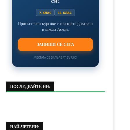
си!
7. КЛАС
12. КЛАС
Присъствени курсове с топ преподаватели
в школа Аслан.
ЗАПИШИ СЕ СЕГА
МЕСТАТА СЕ ЗАПЪЛВАТ БЪРЗО!
ПОСЛЕДВАЙТЕ НИ:
НАЙ-ЧЕТЕНИ: