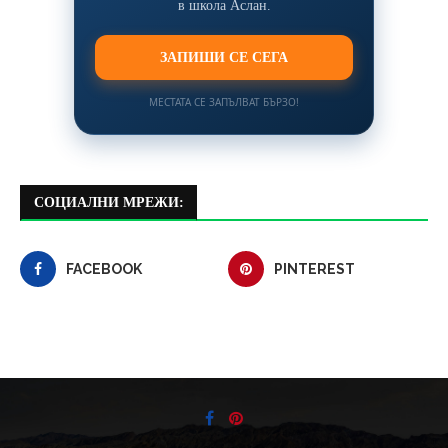
в школа Аслан.
ЗАПИШИ СЕ СЕГА
МЕСТАТА СЕ ЗАПЪЛВАТ БЪРЗО!
СОЦИАЛНИ МРЕЖИ:
FACEBOOK
PINTEREST