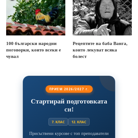
100 български народни
Рецептите на баба Ванга,
поговорки, които всеки е
които лекуват всяка
чувал
болест
ПРИЕМ 2026/2027 г.
Стартирай подготовката
си!
7. КЛАС
12. КЛАС
Присъствени курсове с топ преподаватели