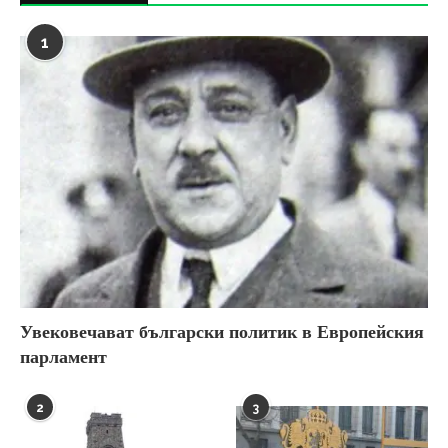
1
Увековечават български политик в Европейския
парламент
2
3