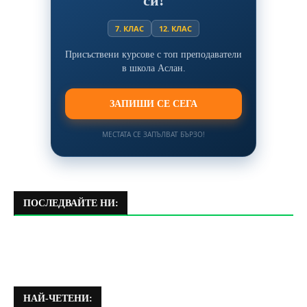
си!
7. КЛАС
12. КЛАС
Присъствени курсове с топ преподаватели
в школа Аслан.
ЗАПИШИ СЕ СЕГА
МЕСТАТА СЕ ЗАПЪЛВАТ БЪРЗО!
ПОСЛЕДВАЙТЕ НИ:
НАЙ-ЧЕТЕНИ: