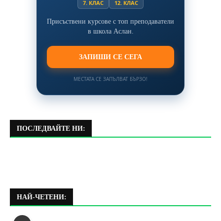
7. КЛАС
12. КЛАС
Присъствени курсове с топ преподаватели
в школа Аслан.
ЗАПИШИ СЕ СЕГА
МЕСТАТА СЕ ЗАПЪЛВАТ БЪРЗО!
ПОСЛЕДВАЙТЕ НИ:
НАЙ-ЧЕТЕНИ: