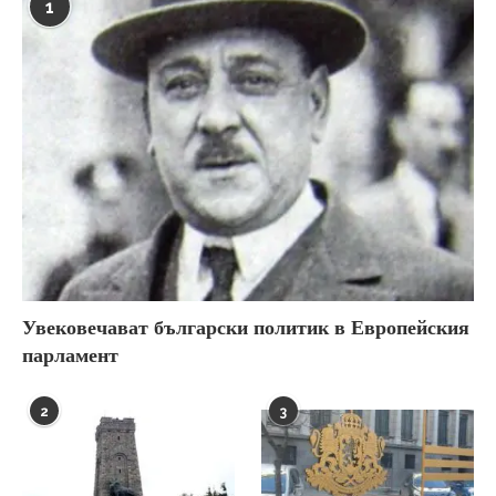
1
Увековечават български политик в Европейския
парламент
2
3