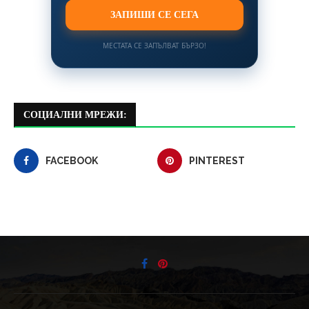
ЗАПИШИ СЕ СЕГА
МЕСТАТА СЕ ЗАПЪЛВАТ БЪРЗО!
СОЦИАЛНИ МРЕЖИ:
FACEBOOK
PINTEREST