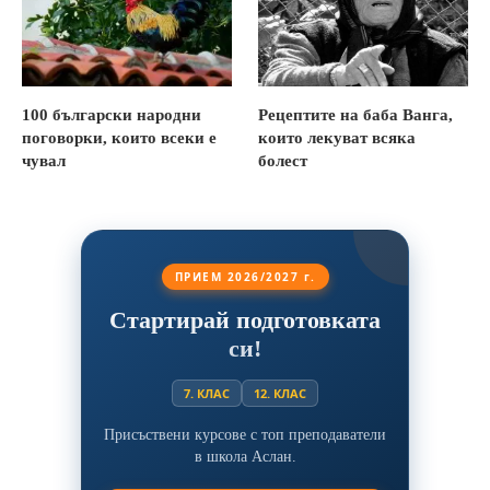
100 български народни
Рецептите на баба Ванга,
поговорки, които всеки е
които лекуват всяка
чувал
болест
ПРИЕМ 2026/2027 г.
Стартирай подготовката
си!
7. КЛАС
12. КЛАС
Присъствени курсове с топ преподаватели
в школа Аслан.