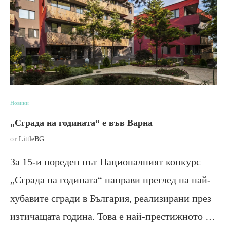
Новини
„Сграда на годината“ е във Варна
от
LittleBG
За 15-и пореден път Националният конкурс
„Сграда на годината“ направи преглед на най-
хубавите сгради в България, реализирани през
изтичащата година. Това е най-престижното …