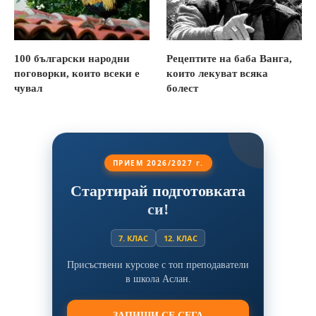
100 български народни
Рецептите на баба Ванга,
поговорки, които всеки е
които лекуват всяка
чувал
болест
ПРИЕМ 2026/2027 г.
Стартирай подготовката
си!
7. КЛАС
12. КЛАС
Присъствени курсове с топ преподаватели
в школа Аслан.
ЗАПИШИ СЕ СЕГА