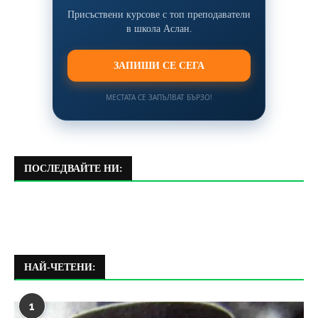
Присъствени курсове с топ преподаватели
в школа Аслан.
ЗАПИШИ СЕ СЕГА
МЕСТАТА СЕ ЗАПЪЛВАТ БЪРЗО!
ПОСЛЕДВАЙТЕ НИ:
НАЙ-ЧЕТЕНИ:
1