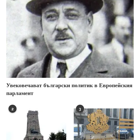
Увековечават български политик в Европейския
парламент
2
3