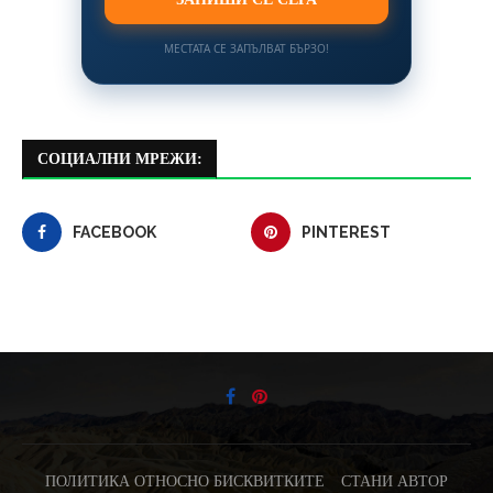
МЕСТАТА СЕ ЗАПЪЛВАТ БЪРЗО!
СОЦИАЛНИ МРЕЖИ:
FACEBOOK
PINTEREST
ПОЛИТИКА ОТНОСНО БИСКВИТКИТЕ
СТАНИ АВТОР