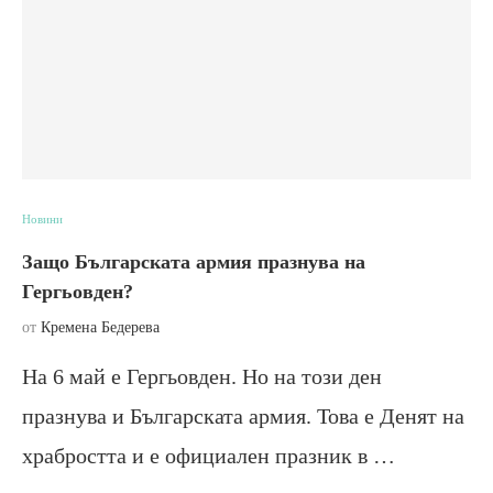
Новини
Защо Българската армия празнува на
Гергьовден?
от
Кремена Бедерева
На 6 май е Гергьовден. Но на този ден
празнува и Българската армия. Това е Денят на
храбростта и е официален празник в …