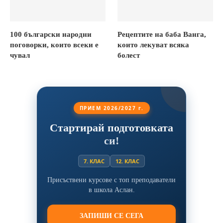
100 български народни
Рецептите на баба Ванга,
поговорки, които всеки е
които лекуват всяка
чувал
болест
ПРИЕМ 2026/2027 г.
Стартирай подготовката
си!
7. КЛАС
12. КЛАС
Присъствени курсове с топ преподаватели
в школа Аслан.
ЗАПИШИ СЕ СЕГА