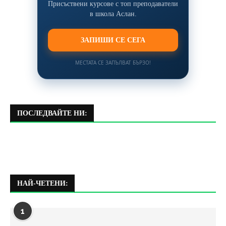
Присъствени курсове с топ преподаватели
в школа Аслан.
ЗАПИШИ СЕ СЕГА
МЕСТАТА СЕ ЗАПЪЛВАТ БЪРЗО!
ПОСЛЕДВАЙТЕ НИ:
НАЙ-ЧЕТЕНИ:
1