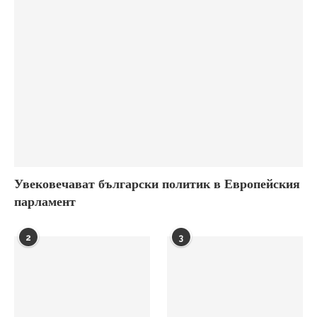
Увековечават български политик в Европейския
парламент
2
3