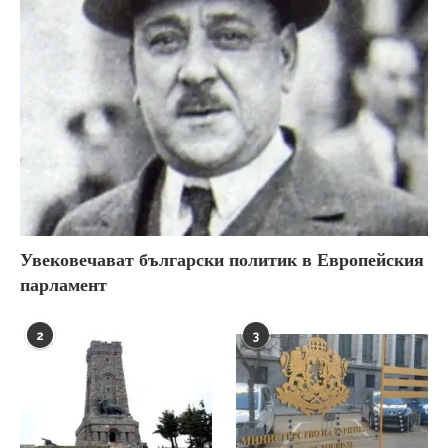
Увековечават български политик в Европейския
парламент
2
3