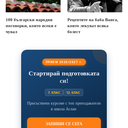
100 български народни
Рецептите на баба Ванга,
поговорки, които всеки е
които лекуват всяка
чувал
болест
ПРИЕМ 2026/2027 г.
Стартирай подготовката
си!
7. КЛАС
12. КЛАС
Присъствени курсове с топ преподаватели
в школа Аслан.
ЗАПИШИ СЕ СЕГА