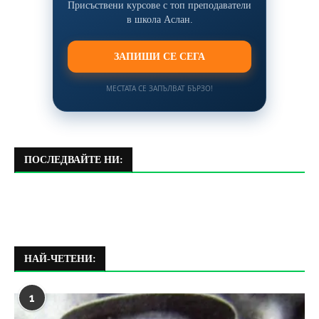
Присъствени курсове с топ преподаватели
в школа Аслан.
ЗАПИШИ СЕ СЕГА
МЕСТАТА СЕ ЗАПЪЛВАТ БЪРЗО!
ПОСЛЕДВАЙТЕ НИ:
НАЙ-ЧЕТЕНИ:
1