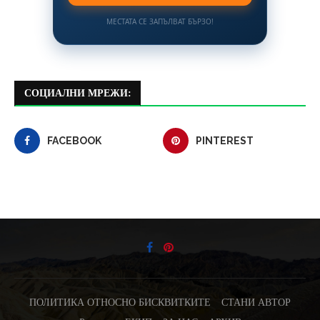
МЕСТАТА СЕ ЗАПЪЛВАТ БЪРЗО!
СОЦИАЛНИ МРЕЖИ:
FACEBOOK
PINTEREST
ПОЛИТИКА ОТНОСНО БИСКВИТКИТЕ
СТАНИ АВТОР