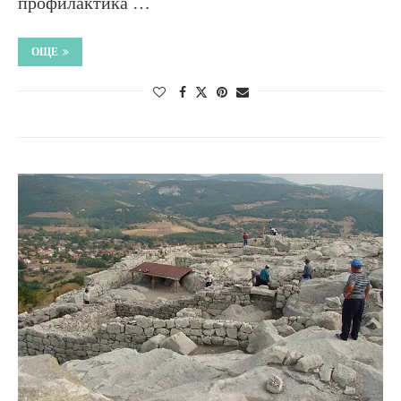
профилактика …
ОЩЕ