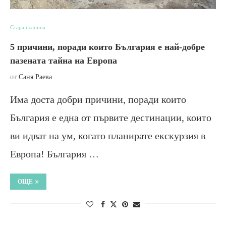
Стара планина
5 причини, поради които България е най-добре
пазената тайна на Европа
от
Саня Раева
Има доста добри причини, поради които
България е една от първите дестинации, които
ви идват на ум, когато планирате екскурзия в
Европа! България …
ОЩЕ