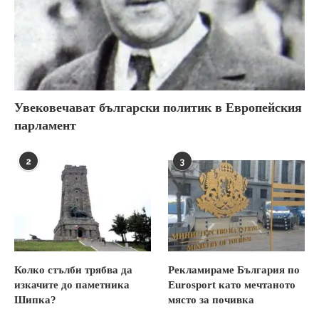
Увековечават български политик в Европейския
парламент
2
3
Колко стълби трябва да
Рекламираме България по
изкачите до паметника
Eurosport като мечтаното
Шипка?
място за почивка