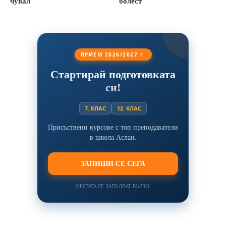
чувал
болест
ПРИЕМ 2026/2027 г.
Стартирай подготовката
си!
7. КЛАС
12. КЛАС
Присъствени курсове с топ преподаватели
в школа Аслан.
ЗАПИШИ СЕ СЕГА
МЕСТАТА СЕ ЗАПЪЛВАТ БЪРЗО!