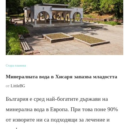
Стара планина
Минералната вода в Хисаря запазва младостта
от
LittleBG
България е сред най-богатите държави на
минерална вода в Европа. При това поне 90%
от изворите ни са подходящи за лечение и